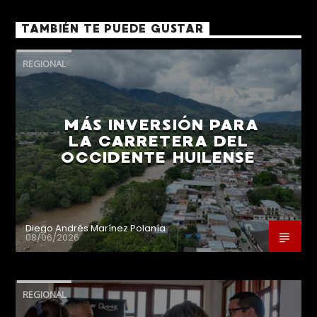
TAMBIÉN TE PUEDE GUSTAR
REGIONAL
MÁS INVERSIÓN PARA
LA CARRETERA DEL
OCCIDENTE HUILENSE
Diego Andrés Marínez Polanía
08/06/2026
REGIONAL