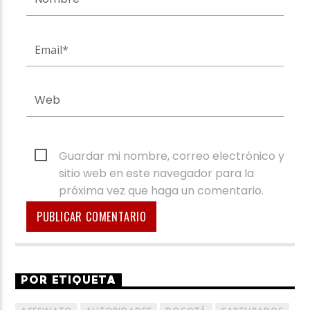
Guardar mi nombre, correo electrónico y
sitio web en este navegador para la
próxima vez que haga un comentario.
POR ETIQUETA