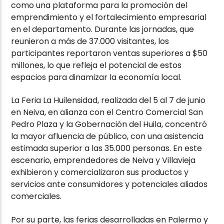
como una plataforma para la promoción del
emprendimiento y el fortalecimiento empresarial
en el departamento. Durante las jornadas, que
reunieron a más de 37.000 visitantes, los
participantes reportaron ventas superiores a $50
millones, lo que refleja el potencial de estos
espacios para dinamizar la economía local.
La Feria La Huilensidad, realizada del 5 al 7 de junio
en Neiva, en alianza con el Centro Comercial San
Pedro Plaza y la Gobernación del Huila, concentró
la mayor afluencia de público, con una asistencia
estimada superior a las 35.000 personas. En este
escenario, emprendedores de Neiva y Villavieja
exhibieron y comercializaron sus productos y
servicios ante consumidores y potenciales aliados
comerciales.
Por su parte, las ferias desarrolladas en Palermo y