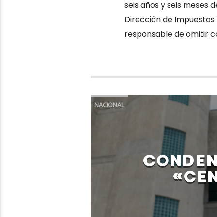
seis años y seis meses d
Dirección de Impuestos y
responsable de omitir co
NACIONAL
CONDEN
«CE