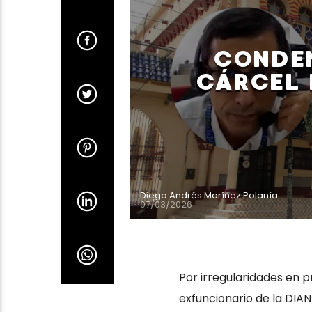
CONDEN
CÁRCEL 
Diego Andrés Marínez Polanía
07/03/2026
Por irregularidades en pr
exfuncionario de la DIA