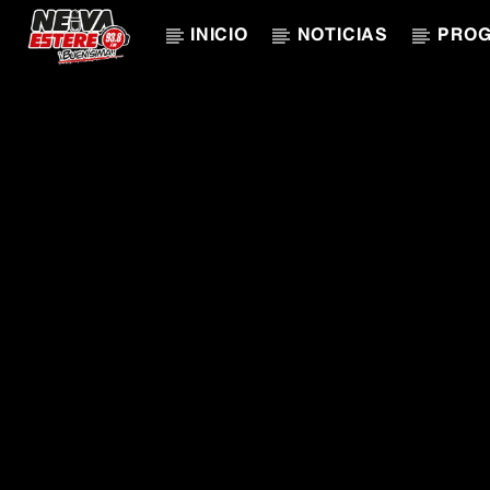
INICIO
NOTICIAS
PRO
CANCIÓN ACTUAL
TÍTULO
ARTISTA