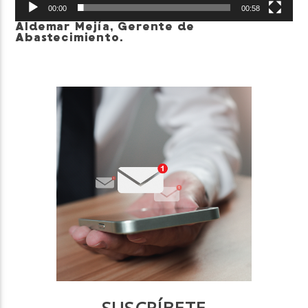
00:00
00:58
Aldemar Mejía, Gerente de
Abastecimiento.