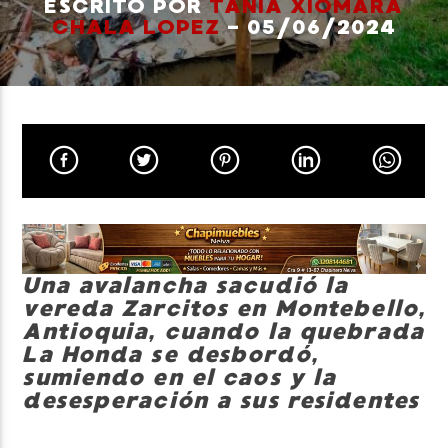
ESCRITO POR
TANIA XIOMARA
CHALA LOPEZ
- 05/06/2024
Neiva Estereo
Una avalancha sacudió la
vereda Zarcitos en Montebello,
Antioquia, cuando la quebrada
La Honda se desbordó,
sumiendo en el caos y la
desesperación a sus residentes