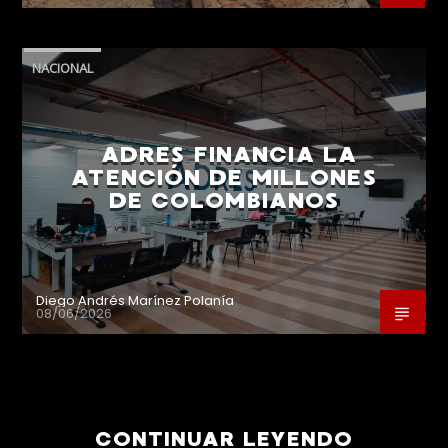
NACIONAL
ADRES FINANCIA LA
ATENCIÓN DE MILLONES
DE COLOMBIANOS
Diego Andrés Marínez Polanía
08/06/2026
CONTINUAR LEYENDO