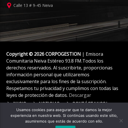
Calle 13 # 9-45 Neiva
Copyright © 2026 CORPOGESTION
| Emisora
Comunitaria Neiva Estéreo 93.8 FM.Todos los
derechos reservados. Al suscribirte, proporcionas
información personal que utilizaremos
exclusivamente para los fines de la suscripción.
Respetamos tu privacidad y cumplimos con todas las
leyes de protección de datos.
Descargar
INICIO
NOTICIAS
CONTÁCTANOS!
Usamos cookies para asegurar que te damos la mejor
experiencia en nuestra web. Si continúas usando este sitio,
asumiremos que estás de acuerdo con ello.