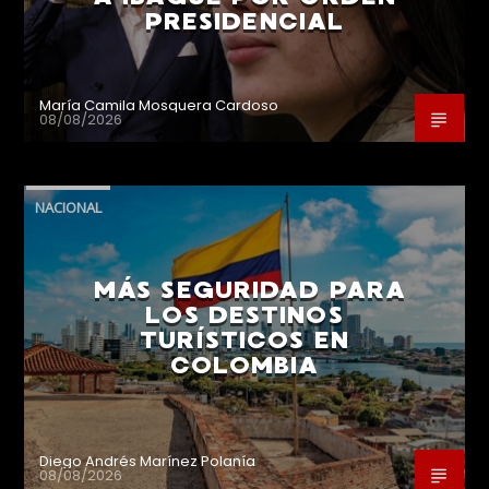
PRESIDENCIAL
María Camila Mosquera Cardoso
08/08/2026
NACIONAL
MÁS SEGURIDAD PARA
LOS DESTINOS
TURÍSTICOS EN
COLOMBIA
Diego Andrés Marínez Polanía
08/08/2026