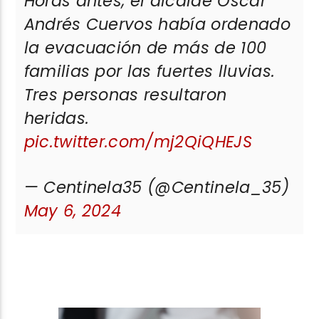
Horas antes, el alcalde Oscar
Andrés Cuervos había ordenado
la evacuación de más de 100
familias por las fuertes lluvias.
Tres personas resultaron
heridas.
pic.twitter.com/mj2QiQHEJS
— Centinela35 (@Centinela_35)
May 6, 2024