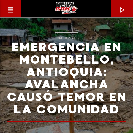
NACIONAL
EMERGENCIA EN
MONTEBELLO,
ANTIOQUIA:
AVALANCHA
CAUSÓ TEMOR EN
LA COMUNIDAD
CANCIÓN ACTUAL
TÍTULO
ARTISTA