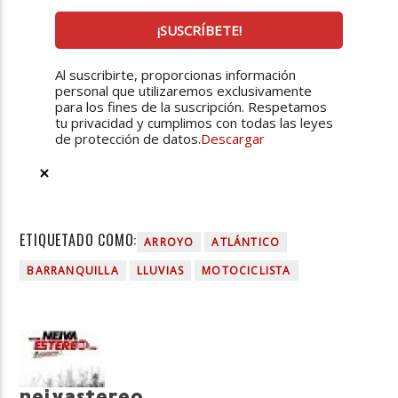
Al suscribirte, proporcionas información
personal que utilizaremos exclusivamente
para los fines de la suscripción. Respetamos
tu privacidad y cumplimos con todas las leyes
de protección de datos.
Descargar
ETIQUETADO COMO:
ARROYO
ATLÁNTICO
BARRANQUILLA
LLUVIAS
MOTOCICLISTA
neivastereo