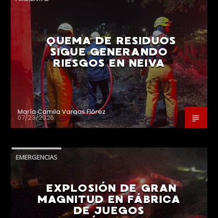
QUEMA DE RESIDUOS
SIGUE GENERANDO
RIESGOS EN NEIVA
María Camila Vargas Flórez
07/23/2026
EMERGENCIAS
EXPLOSIÓN DE GRAN
MAGNITUD EN FÁBRICA
DE JUEGOS