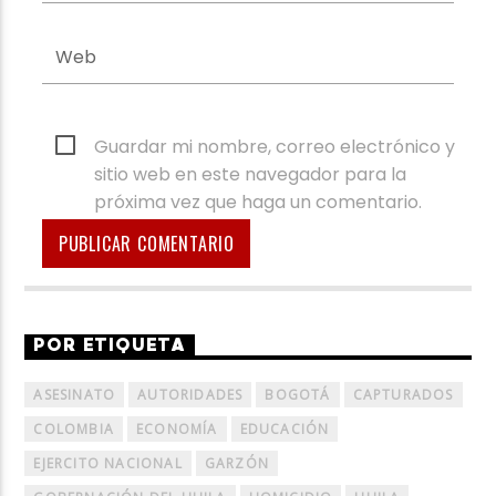
Guardar mi nombre, correo electrónico y
sitio web en este navegador para la
próxima vez que haga un comentario.
POR ETIQUETA
ASESINATO
AUTORIDADES
BOGOTÁ
CAPTURADOS
COLOMBIA
ECONOMÍA
EDUCACIÓN
EJERCITO NACIONAL
GARZÓN