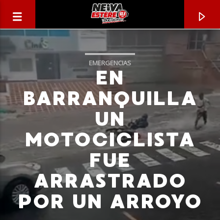
EMERGENCIAS
EN
BARRANQUILLA
UN
MOTOCICLISTA
FUE
ARRASTRADO
CANCIÓN ACTUAL
POR UN ARROYO
TÍTULO
ARTISTA