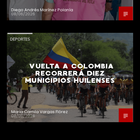
Diego Andrés Marínez Polanía
08/06/2026
DEPORTES
VUELTA A COLOMBIA
RECORRERÁ DIEZ
MUNICIPIOS HUILENSES
María Camila Vargas Flórez
08/05/2026