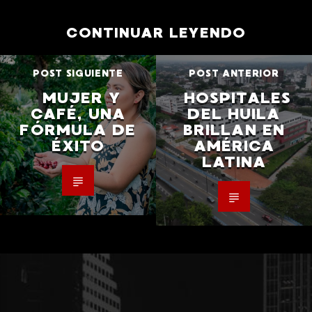
CONTINUAR LEYENDO
POST SIGUIENTE
POST ANTERIOR
MUJER Y
HOSPITALES
CAFÉ, UNA
DEL HUILA
FÓRMULA DE
BRILLAN EN
ÉXITO
AMÉRICA
LATINA