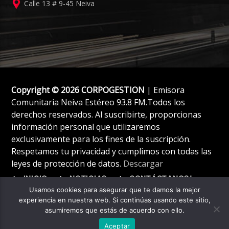
Calle 13 # 9-45 Neiva
Copyright © 2026 CORPOGESTION
| Emisora
Comunitaria Neiva Estéreo 93.8 FM.Todos los
derechos reservados. Al suscribirte, proporcionas
información personal que utilizaremos
exclusivamente para los fines de la suscripción.
Respetamos tu privacidad y cumplimos con todas las
leyes de protección de datos.
Descargar
INICIO
NOTICIAS
CONTÁCTANOS!
Usamos cookies para asegurar que te damos la mejor
experiencia en nuestra web. Si continúas usando este sitio,
asumiremos que estás de acuerdo con ello.
Aceptar