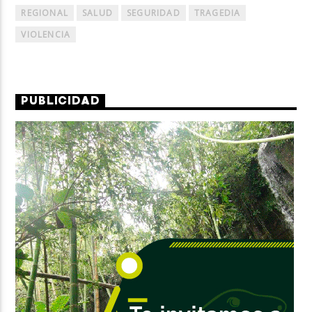
REGIONAL
SALUD
SEGURIDAD
TRAGEDIA
VIOLENCIA
PUBLICIDAD