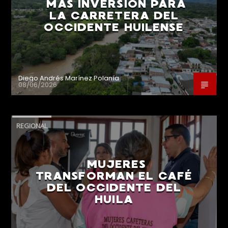
MÁS INVERSIÓN PARA
LA CARRETERA DEL
OCCIDENTE HUILENSE
Diego Andrés Marínez Polanía
08/06/2026
REGIONAL
MUJERES
TRANSFORMAN EL CAFÉ
DEL OCCIDENTE DEL
HUILA