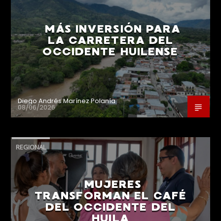
MÁS INVERSIÓN PARA
LA CARRETERA DEL
OCCIDENTE HUILENSE
Diego Andrés Marínez Polanía
08/06/2026
REGIONAL
MUJERES
TRANSFORMAN EL CAFÉ
DEL OCCIDENTE DEL
HUILA