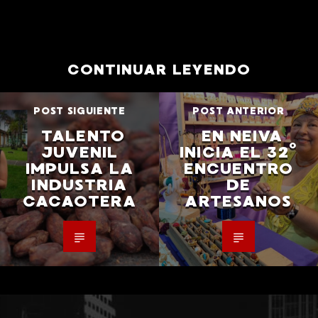
CONTINUAR LEYENDO
POST SIGUIENTE
POST ANTERIOR
TALENTO
EN NEIVA
JUVENIL
INICIA EL 32°
IMPULSA LA
ENCUENTRO
INDUSTRIA
DE
CACAOTERA
ARTESANOS