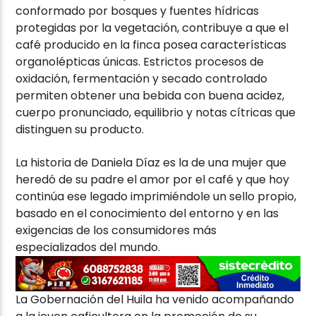
conformado por bosques y fuentes hídricas
protegidas por la vegetación, contribuye a que el
café producido en la finca posea características
organolépticas únicas. Estrictos procesos de
oxidación, fermentación y secado controlado
permiten obtener una bebida con buena acidez,
cuerpo pronunciado, equilibrio y notas cítricas que
distinguen su producto.
La historia de Daniela Díaz es la de una mujer que
heredó de su padre el amor por el café y que hoy
continúa ese legado imprimiéndole un sello propio,
basado en el conocimiento del entorno y en las
exigencias de los consumidores más
especializados del mundo.
La Gobernación del Huila ha venido acompañando