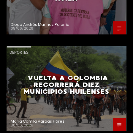
Diego Andrés Marínez Polanía
08/06/2026
DEPORTES
VUELTA A COLOMBIA
RECORRERÁ DIEZ
MUNICIPIOS HUILENSES
María Camila Vargas Flórez
08/05/2026