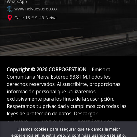
www.neivaestereo.co
Calle 13 # 9-45 Neiva
Copyright © 2026 CORPOGESTION
| Emisora
Comunitaria Neiva Estéreo 93.8 FM.Todos los
derechos reservados. Al suscribirte, proporcionas
información personal que utilizaremos
exclusivamente para los fines de la suscripción.
Respetamos tu privacidad y cumplimos con todas las
leyes de protección de datos.
Descargar
INICIO
NOTICIAS
CONTÁCTANOS!
Usamos cookies para asegurar que te damos la mejor
experiencia en nuestra web. Si continúas usando este sitio,