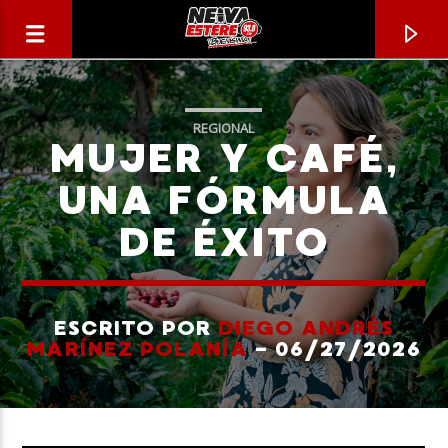
REGIONAL
MUJER Y CAFÉ,
UNA FÓRMULA
DE ÉXITO
ESCRITO POR
DIEGO ANDRÉS
MARÍNEZ POLANÍA
- 06/27/2026
CANCIÓN ACTUAL
TÍTULO
ARTISTA