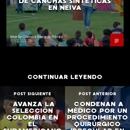
DE CANCHAS SINTÉTICAS
EN NEIVA
María Camila Vargas Flórez
07/27/2026
CONTINUAR LEYENDO
POST SIGUIENTE
POST ANTERIOR
AVANZA LA
CONDENAN A
SELECCIÓN
MÉDICO POR UN
COLOMBIA EN
PROCEDIMIENTO
EL
QUIRÚRGICO