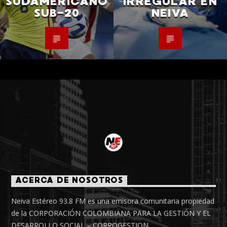
SUDAMERICANO
IRREGULAR EN
SUB-20
NEIVA
ACERCA DE NOSOTROS
Neiva Estéreo 93.8 FM es una emisora comunitaria propiedad
de la CORPORACIÓN COLOMBIANA PARA LA GESTIÓN Y EL
DESARROLLO SOCIAL – CORPOGESTION.