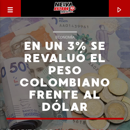
ECONOMÍA
EN UN 3% SE
REVALUÓ EL
PESO
COLOMBIANO
FRENTE AL
DÓLAR
CANCIÓN ACTUAL
TÍTULO
ARTISTA