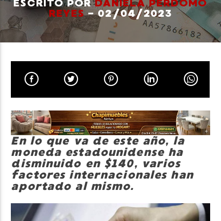
ESCRITO POR
DANIELA PERDOMO
REYES
- 02/04/2023
Neiva Estereo
En lo que va de este año, la
moneda estadounidense ha
disminuido en $140, varios
factores internacionales han
aportado al mismo.