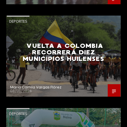
DEPORTES
VUELTA A COLOMBIA
RECORRERÁ DIEZ
MUNICIPIOS HUILENSES
María Camila Vargas Flórez
08/05/2026
DEPORTES