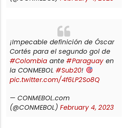
¡Impecable definición de Óscar
Cortés para el segundo gol de
#Colombia
ante
#Paraguay
en
la CONMEBOL
#Sub20
!
pic.twitter.com/4f6LP2So8Q
— CONMEBOL.com
(@CONMEBOL)
February 4, 2023