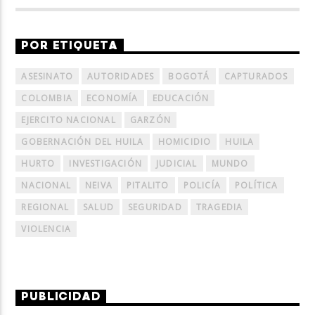
POR ETIQUETA
ASESINATO
AUTORIDADES
BOGOTÁ
CAPTURADOS
COLOMBIA
ECONOMÍA
EDUCACIÓN
EJERCITO NACIONAL
GARZÓN
GOBERNACIÓN DEL HUILA
HOMICIDIO
HUILA
HURTO
INVESTIGACIÓN
JUDICIAL
MUNDO
NACIONAL
NEIVA
PITALITO
POLICÍA
POLÍTICA
REGIONAL
SALUD
SEGURIDAD
TRAGEDIA
VIOLENCIA
PUBLICIDAD