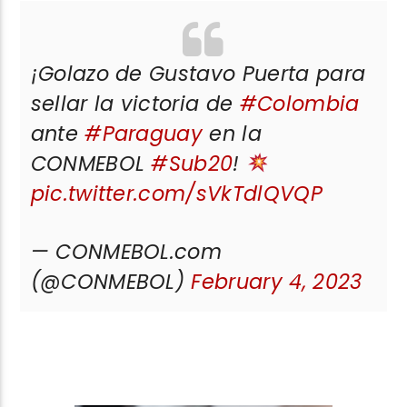
¡Golazo de Gustavo Puerta para
sellar la victoria de
#Colombia
ante
#Paraguay
en la
CONMEBOL
#Sub20
!
pic.twitter.com/sVkTdlQVQP
— CONMEBOL.com
(@CONMEBOL)
February 4, 2023