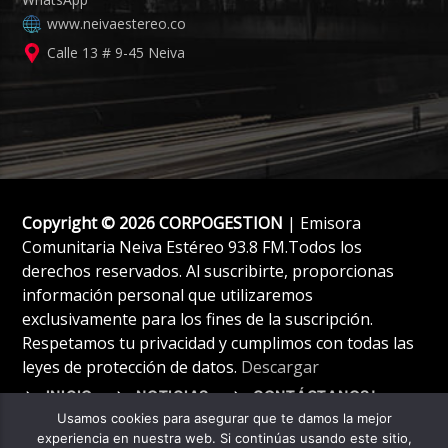
www.neivaestereo.co
Calle 13 # 9-45 Neiva
Copyright © 2026 CORPOGESTION
| Emisora
Comunitaria Neiva Estéreo 93.8 FM.Todos los
derechos reservados. Al suscribirte, proporcionas
información personal que utilizaremos
exclusivamente para los fines de la suscripción.
Respetamos tu privacidad y cumplimos con todas las
leyes de protección de datos.
Descargar
INICIO
NOTICIAS
CONTÁCTANOS!
Usamos cookies para asegurar que te damos la mejor
experiencia en nuestra web. Si continúas usando este sitio,