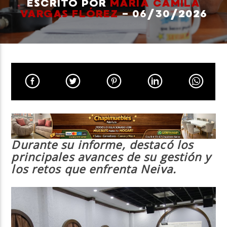
ESCRITO POR
MARÍA CAMILA
VARGAS FLÓREZ
- 06/30/2026
Neiva Estereo
Durante su informe, destacó los
principales avances de su gestión y
los retos que enfrenta Neiva.