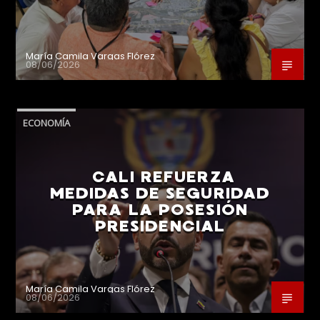
María Camila Vargas Flórez
08/06/2026
ECONOMÍA
CALI REFUERZA
MEDIDAS DE SEGURIDAD
PARA LA POSESIÓN
PRESIDENCIAL
María Camila Vargas Flórez
08/06/2026