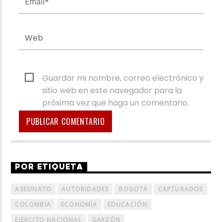
Guardar mi nombre, correo electrónico y
sitio web en este navegador para la
próxima vez que haga un comentario.
POR ETIQUETA
ASESINATO
AUTORIDADES
BOGOTÁ
CAPTURADOS
COLOMBIA
ECONOMÍA
EDUCACIÓN
EJERCITO NACIONAL
GARZÓN