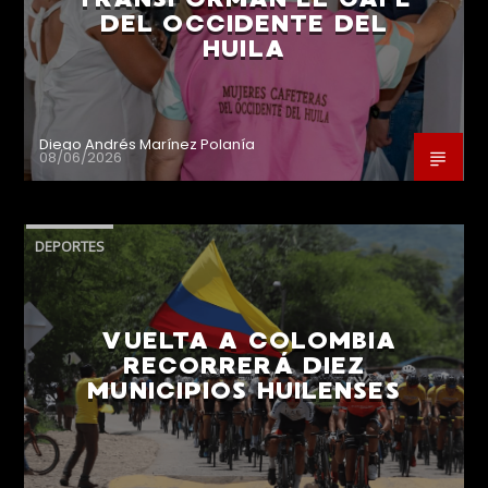
DEL OCCIDENTE DEL
HUILA
Diego Andrés Marínez Polanía
08/06/2026
DEPORTES
VUELTA A COLOMBIA
RECORRERÁ DIEZ
MUNICIPIOS HUILENSES