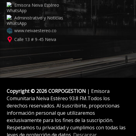
Emisora Neiva Estéreo
Administrativo y Noticias
www.neivaestereo.co
Calle 13 # 9-45 Neiva
Copyright © 2026 CORPOGESTION
| Emisora
Comunitaria Neiva Estéreo 93.8 FM.Todos los
derechos reservados. Al suscribirte, proporcionas
información personal que utilizaremos
exclusivamente para los fines de la suscripción.
Respetamos tu privacidad y cumplimos con todas las
leyes de protección de datos.
Descargar