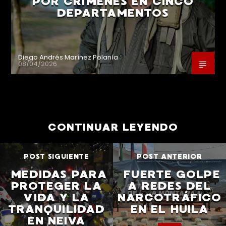
POR CRÍMENES EN CINCO
DEPARTAMENTOS
Diego Andrés Marínez Polanía
08/04/2026
CONTINUAR LEYENDO
POST SIGUIENTE
POST ANTERIOR
MEDIDAS PARA
FUERTE GOLPE
PROTEGER LA
A REDES DEL
VIDA Y LA
NARCOTRÁFICO
TRANQUILIDAD
EN EL HUILA
EN NEIVA