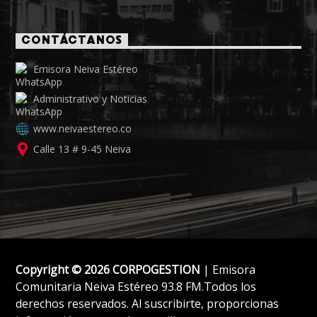
CONTÁCTANOS
Emisora Neiva Estéreo
Administrativo y Noticias
www.neivaestereo.co
Calle 13 # 9-45 Neiva
Copyright © 2026 CORPOGESTION
| Emisora
Comunitaria Neiva Estéreo 93.8 FM.Todos los
derechos reservados. Al suscribirte, proporcionas