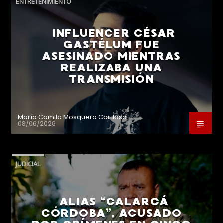
ENTRETENIMIENTO
INFLUENCER CÉSAR
GASTÉLUM FUE
ASESINADO MIENTRAS
REALIZABA UNA
TRANSMISIÓN
María Camila Mosquera Cardoso
08/06/2026
JUDICIAL
ALIAS “CALARCÁ
CÓRDOBA”, ACUSADO