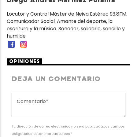
Diego Andrés Marínez Polanía
Locutor y Control Máster de Neiva Estéreo 93.8FM.
Comunicador Social; Amante del deporte, la
escritura y la música. Soñador, solidario, sencillo y
humilde.
OPINIONES
DEJA UN COMENTARIO
Tu dirección de correo electrónico no será publicada.Los campos
obligatorios están marcados con *