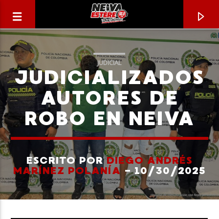
JUDICIAL
JUDICIALIZADOS
AUTORES DE
ROBO EN NEIVA
ESCRITO POR
DIEGO ANDRÉS
MARÍNEZ POLANÍA
- 10/30/2025
CANCIÓN ACTUAL
TÍTULO
ARTISTA