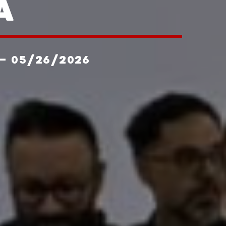
A
- 05/26/2026