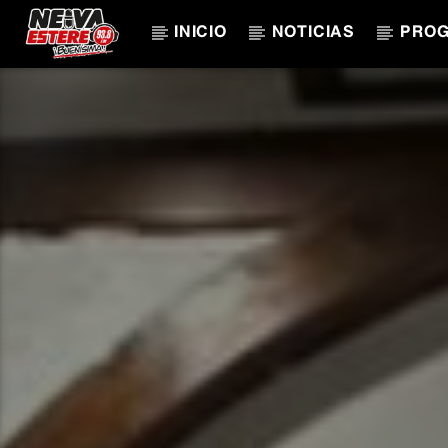
INICIO
NOTICIAS
PRO
CANCIÓN ACTUAL
TÍTULO
ARTISTA