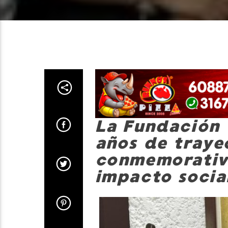
La Fundación 
años de traye
conmemorativo
impacto social