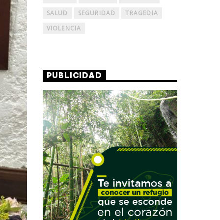
SALUD
SEGURIDAD
TRAGEDIA
VIOLENCIA
PUBLICIDAD