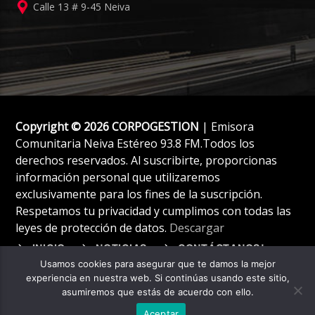
Calle 13 # 9-45 Neiva
Copyright © 2026 CORPOGESTION
| Emisora
Comunitaria Neiva Estéreo 93.8 FM.Todos los
derechos reservados. Al suscribirte, proporcionas
información personal que utilizaremos
exclusivamente para los fines de la suscripción.
Respetamos tu privacidad y cumplimos con todas las
leyes de protección de datos.
Descargar
INICIO
NOTICIAS
CONTÁCTANOS!
Usamos cookies para asegurar que te damos la mejor
experiencia en nuestra web. Si continúas usando este sitio,
asumiremos que estás de acuerdo con ello.
Aceptar