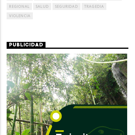
REGIONAL
SALUD
SEGURIDAD
TRAGEDIA
VIOLENCIA
PUBLICIDAD