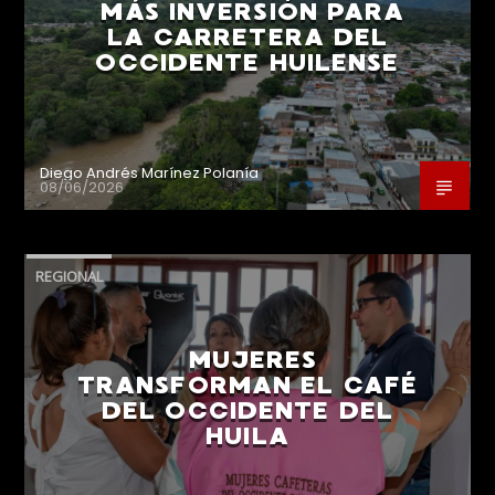
MÁS INVERSIÓN PARA
LA CARRETERA DEL
OCCIDENTE HUILENSE
Diego Andrés Marínez Polanía
08/06/2026
REGIONAL
MUJERES
TRANSFORMAN EL CAFÉ
DEL OCCIDENTE DEL
HUILA