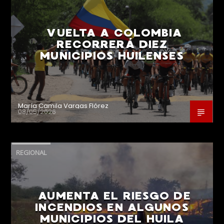
VUELTA A COLOMBIA
RECORRERÁ DIEZ
MUNICIPIOS HUILENSES
María Camila Vargas Flórez
08/05/2026
REGIONAL
AUMENTA EL RIESGO DE
INCENDIOS EN ALGUNOS
MUNICIPIOS DEL HUILA