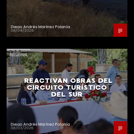
Diego Andrés Marínez Polanía
08/04/2026
REGIONAL
REACTIVAN OBRAS DEL
CIRCUITO TURÍSTICO
DEL SUR
Diego Andrés Marínez Polanía
08/03/2026