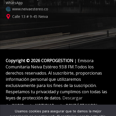
www.neivaestereo.co
Calle 13 # 9-45 Neiva
Copyright © 2026 CORPOGESTION
| Emisora
Comunitaria Neiva Estéreo 93.8 FM.Todos los
derechos reservados. Al suscribirte, proporcionas
información personal que utilizaremos
exclusivamente para los fines de la suscripción.
Respetamos tu privacidad y cumplimos con todas las
leyes de protección de datos.
Descargar
INICIO
NOTICIAS
CONTÁCTANOS!
Usamos cookies para asegurar que te damos la mejor