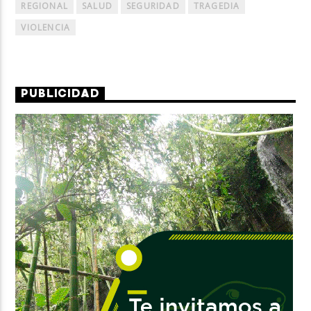
REGIONAL
SALUD
SEGURIDAD
TRAGEDIA
VIOLENCIA
PUBLICIDAD