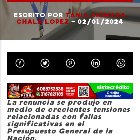
ESCRITO POR
TANIA XIOMARA
CHALA LOPEZ
- 02/01/2024
Neiva Estereo
La renuncia se produjo en
medio de crecientes tensiones
relacionadas con fallas
significativas en el
Presupuesto General de la
Nación.