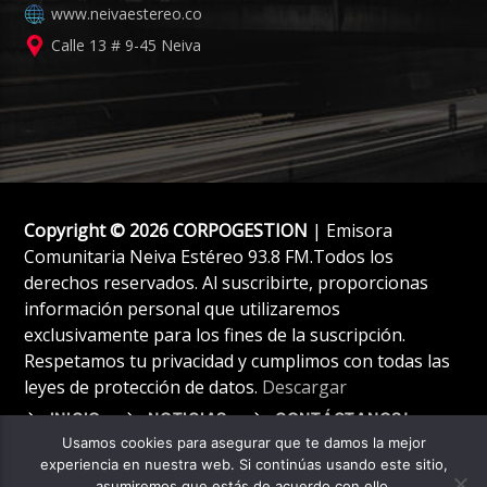
www.neivaestereo.co
Calle 13 # 9-45 Neiva
Copyright © 2026 CORPOGESTION
| Emisora
Comunitaria Neiva Estéreo 93.8 FM.Todos los
derechos reservados. Al suscribirte, proporcionas
información personal que utilizaremos
exclusivamente para los fines de la suscripción.
Respetamos tu privacidad y cumplimos con todas las
leyes de protección de datos.
Descargar
INICIO
NOTICIAS
CONTÁCTANOS!
Usamos cookies para asegurar que te damos la mejor
experiencia en nuestra web. Si continúas usando este sitio,
asumiremos que estás de acuerdo con ello.