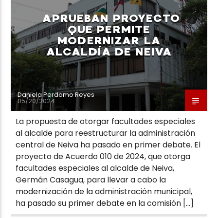
APRUEBAN PROYECTO
QUE PERMITE
MODERNIZAR LA
ALCALDÍA DE NEIVA
Neiva Estereo
Daniela Perdomo Reyes
05/20/2024
La propuesta de otorgar facultades especiales
al alcalde para reestructurar la administración
central de Neiva ha pasado en primer debate. El
proyecto de Acuerdo 010 de 2024, que otorga
facultades especiales al alcalde de Neiva,
Germán Casagua, para llevar a cabo la
modernización de la administración municipal,
ha pasado su primer debate en la comisión […]