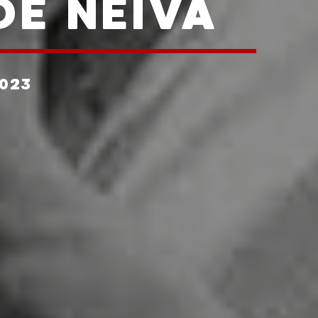
DE NEIVA
023