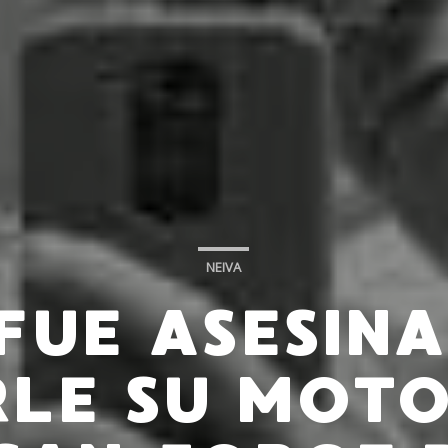
NEIVA
FUE ASESIN
LE SU MOTO