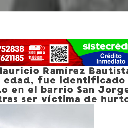
auricio Ramírez Bautist
 edad, fue identificado 
o en el barrio San Jorg
tras ser víctima de hurt