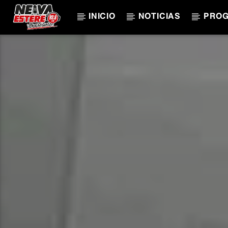
INICIO
NOTICIAS
PRO
CANCIÓN ACTUAL
TÍTULO
ARTISTA