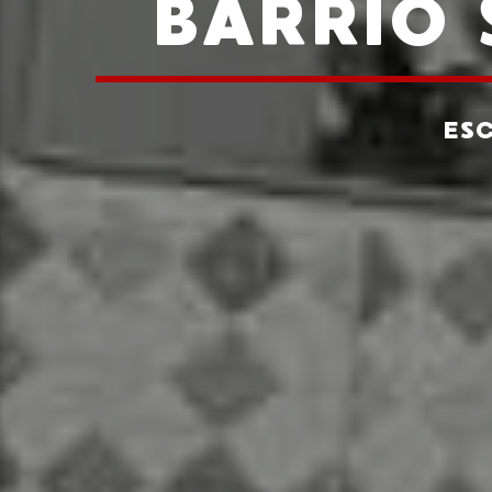
BARRIO 
ES