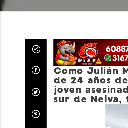
Como Julián M
de 24 años de
joven asesinad
sur de Neiva, 