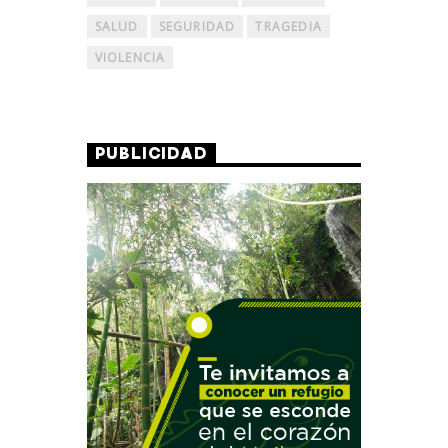
SALUD
SEGURIDAD
TRAGEDIA
VIOLENCIA
PUBLICIDAD