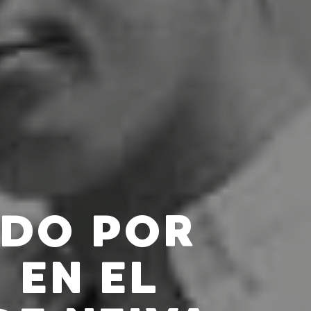
ADO POR
 EN EL