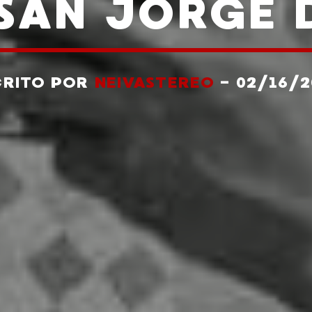
SAN JORGE 
CRITO POR
NEIVASTEREO
- 02/16/2