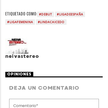
ETIQUETADO COMO:
#DEBUT
#LIGADEESPAÑA
#LIGAFEMENINA
#LINDACAICEDO
neivastereo
OPINIONES
DEJA UN COMENTARIO