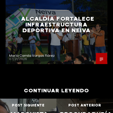
ALCALDÍA FORTALECE
INFRAESTRUCTURA
DEPORTIVA EN NEIVA
María Camila Vargas Flórez
07/21/2026
CONTINUAR LEYENDO
POST SIGUIENTE
POST ANTERIOR