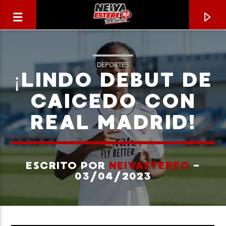
DEPORTES
¡LINDO DEBUT DE
CAICEDO CON
REAL MADRID!
ESCRITO POR
NEIVASTEREO
-
03/04/2023
CANCIÓN ACTUAL
TÍTULO
ARTISTA