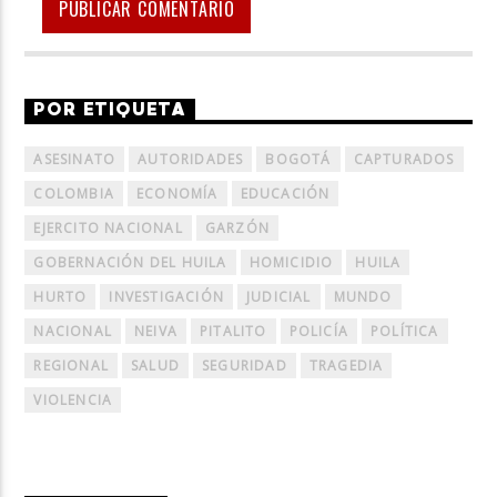
POR ETIQUETA
ASESINATO
AUTORIDADES
BOGOTÁ
CAPTURADOS
COLOMBIA
ECONOMÍA
EDUCACIÓN
EJERCITO NACIONAL
GARZÓN
GOBERNACIÓN DEL HUILA
HOMICIDIO
HUILA
HURTO
INVESTIGACIÓN
JUDICIAL
MUNDO
NACIONAL
NEIVA
PITALITO
POLICÍA
POLÍTICA
REGIONAL
SALUD
SEGURIDAD
TRAGEDIA
VIOLENCIA