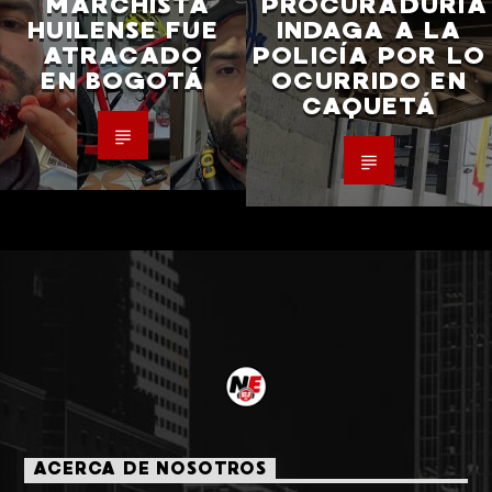
MARCHISTA
PROCURADURÍA
HUILENSE FUE
INDAGA A LA
ATRACADO
POLICÍA POR LO
EN BOGOTÁ
OCURRIDO EN
CAQUETÁ
ACERCA DE NOSOTROS