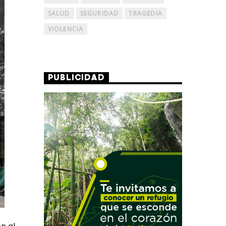
SALUD
SEGURIDAD
TRAGEDIA
VIOLENCIA
PUBLICIDAD