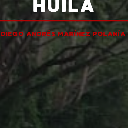
HUILA
R
DIEGO ANDRÉS MARÍNEZ POLANÍA