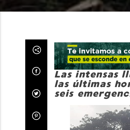
Las intensas l
las últimas h
seis emergenc