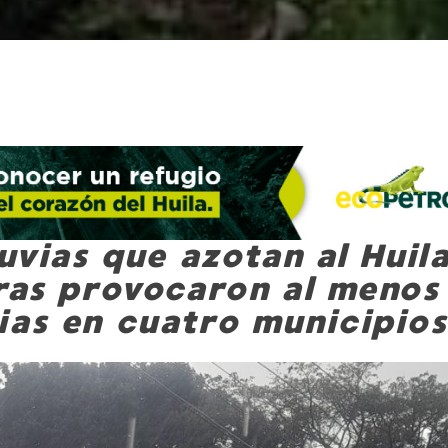
luvias que azotan al Huil
oras provocaron al menos
ias en cuatro municipios