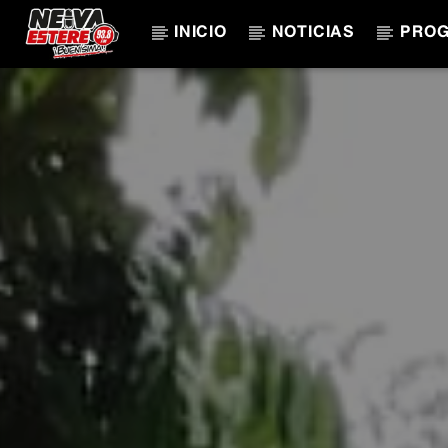
INICIO
NOTICIAS
PRO
CANCIÓN ACTUAL
TÍTULO
ARTISTA