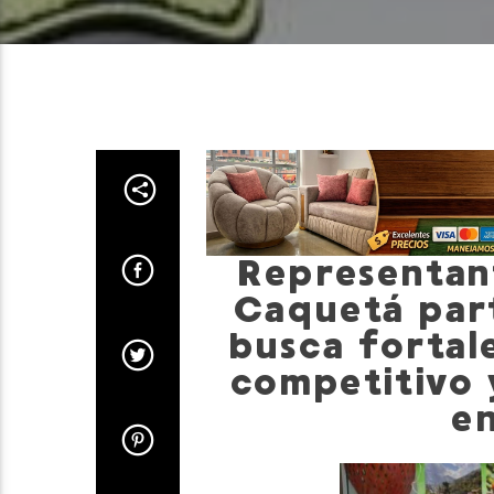
Representan
Caquetá part
busca fortal
competitivo 
en