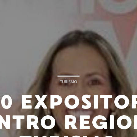
TURISMO
0 EXPOSITO
NTRO REGIO