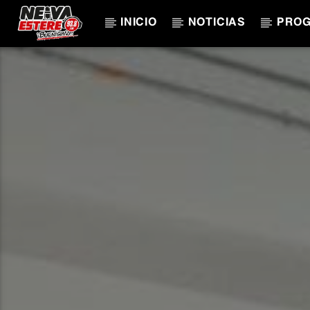
INICIO
NOTICIAS
PRO
CANCIÓN ACTUAL
TÍTULO
ARTISTA