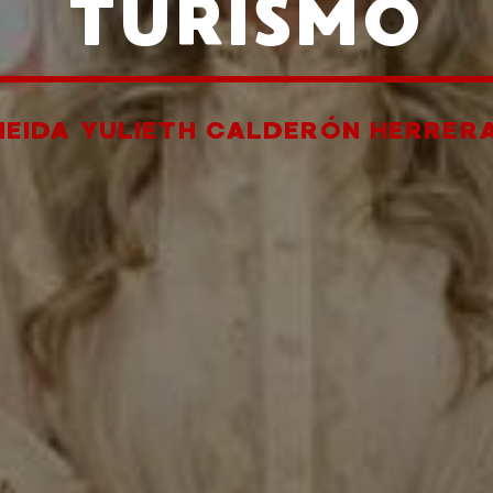
TURISMO
NEIDA YULIETH CALDERÓN HERRER