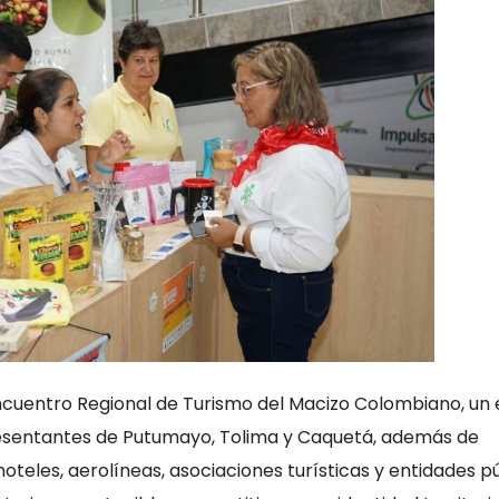
Encuentro Regional de Turismo del Macizo Colombiano, un
presentantes de Putumayo, Tolima y Caquetá, además de
oteles, aerolíneas, asociaciones turísticas y entidades pú