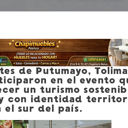
tes de Putumayo, Tolima
iciparon en el evento q
ecer un turismo sostenib
y con identidad territor
 el sur del país.