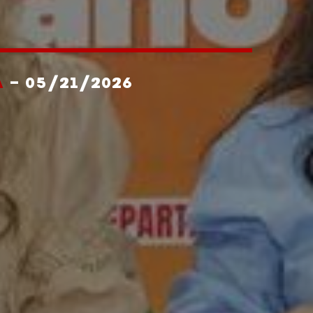
A
- 05/21/2026