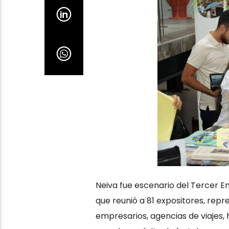
Neiva fue escenario del Tercer 
que reunió a 81 expositores, re
empresarios, agencias de viajes, h