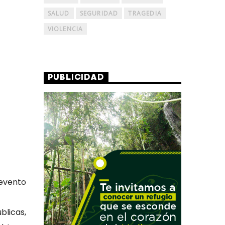
SALUD
SEGURIDAD
TRAGEDIA
VIOLENCIA
PUBLICIDAD
 evento
blicas,