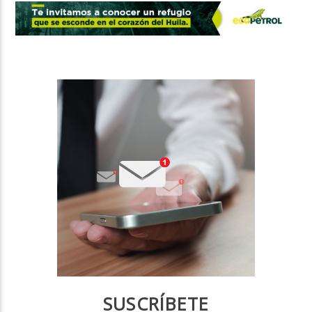
SUSCRÍBETE