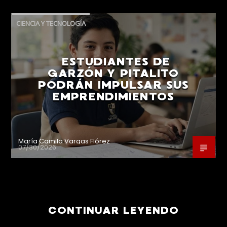
CIENCIA Y TECNOLOGÍA
ESTUDIANTES DE
GARZÓN Y PITALITO
PODRÁN IMPULSAR SUS
EMPRENDIMIENTOS
María Camila Vargas Flórez
07/30/2026
CONTINUAR LEYENDO