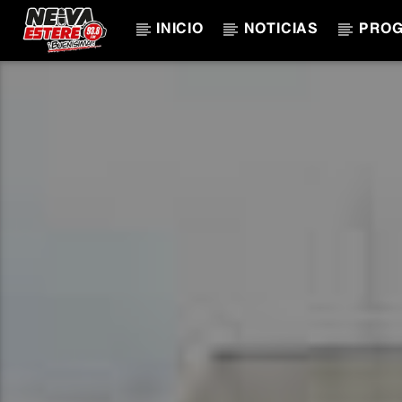
INICIO
NOTICIAS
PRO
CANCIÓN ACTUAL
TÍTULO
ARTISTA