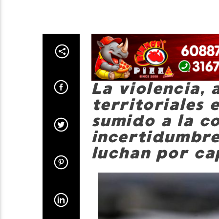
La violencia,
territoriales 
sumido a la c
incertidumbre
luchan por ca