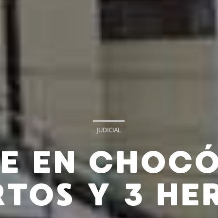
JUDICIAL
E EN CHOCÓ
TOS Y 3 HE