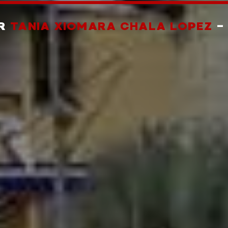
OR
TANIA XIOMARA CHALA LOPEZ
-