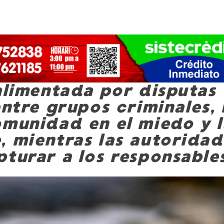
 alimentada por disputas
entre grupos criminales,
omunidad en el miedo y l
, mientras las autoridad
pturar a los responsable