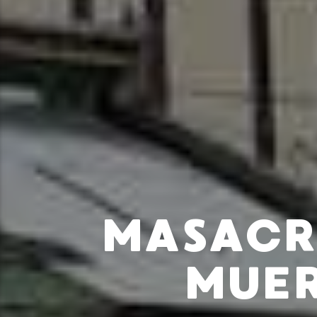
MASACR
MUER