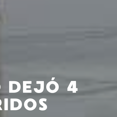
 DEJÓ 4
RIDOS