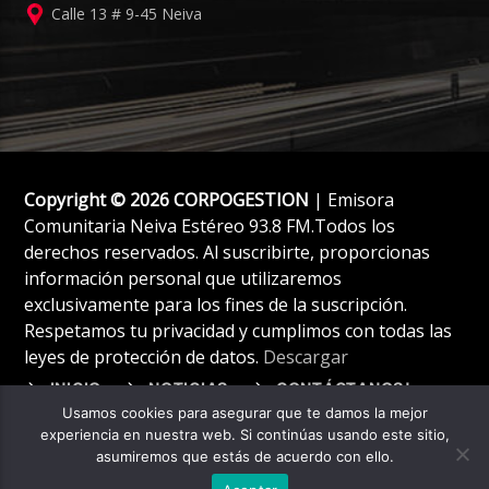
Calle 13 # 9-45 Neiva
Copyright © 2026 CORPOGESTION
| Emisora
Comunitaria Neiva Estéreo 93.8 FM.Todos los
derechos reservados. Al suscribirte, proporcionas
información personal que utilizaremos
exclusivamente para los fines de la suscripción.
Respetamos tu privacidad y cumplimos con todas las
leyes de protección de datos.
Descargar
INICIO
NOTICIAS
CONTÁCTANOS!
Usamos cookies para asegurar que te damos la mejor
experiencia en nuestra web. Si continúas usando este sitio,
asumiremos que estás de acuerdo con ello.