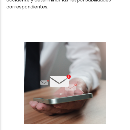
correspondientes.