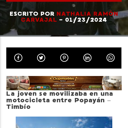
ESCRITO POR
NATHALIA RAMÓN
CARVAJAL
- 01/23/2024
Neiva Estereo
La joven se movilizaba en una
motocicleta entre Popayán –
Timbío