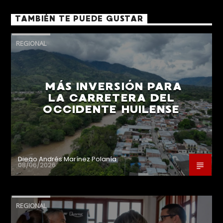
TAMBIÉN TE PUEDE GUSTAR
REGIONAL
MÁS INVERSIÓN PARA
LA CARRETERA DEL
OCCIDENTE HUILENSE
Diego Andrés Marínez Polanía
08/06/2026
REGIONAL