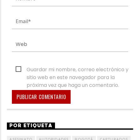
Guardar mi nombre, correo electrónico y
sitio web en este navegador para la
próxima vez que haga un comentario.
POR ETIQUETA
ASESINATO
AUTORIDADES
BOGOTÁ
CAPTURADOS