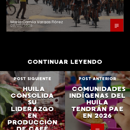
María Camila Vargas Flórez
08/05/2026
CONTINUAR LEYENDO
POST SIGUIENTE
POST ANTERIOR
HUILA
COMUNIDADES
CONSOLIDA
INDÍGENAS DEL
SU
HUILA
LIDERAZGO
TENDRÁN PAE
EN
EN 2026
PRODUCCIÓN
DE CAFÉ