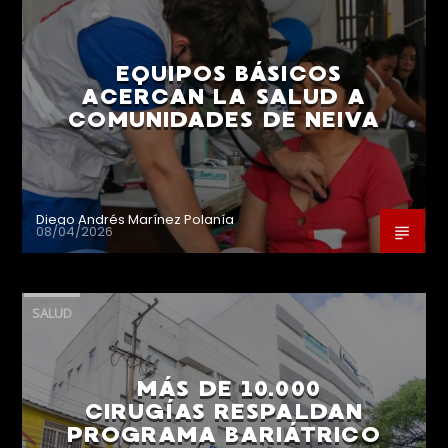
EQUIPOS BÁSICOS
ACERCAN LA SALUD A
COMUNIDADES DE NEIVA
Diego Andrés Marínez Polanía
08/04/2026
SALUD
MÁS DE 10.000
CIRUGÍAS RESPALDAN
PROGRAMA BARIÁTRICO