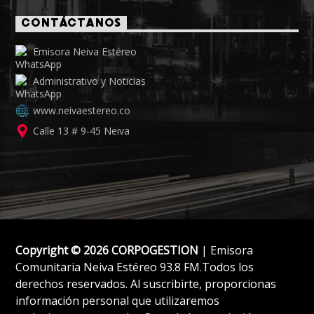
CONTÁCTANOS
Emisora Neiva Estéreo
Administrativo y Noticias
www.neivaestereo.co
Calle 13 # 9-45 Neiva
Copyright © 2026 CORPOGESTION
| Emisora
Comunitaria Neiva Estéreo 93.8 FM.Todos los
derechos reservados. Al suscribirte, proporcionas
información personal que utilizaremos