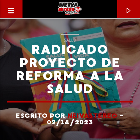
SALUD
RADICADO
PROYECTO DE
REFORMA A LA
SALUD
ESCRITO POR
NEIVASTEREO
-
CANCIÓN ACTUAL
02/14/2023
TÍTULO
ARTISTA