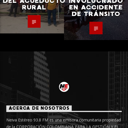
DEL ACUEDUCTO
INVOLUCRADO
RURAL
EN ACCIDENTE
DE TRÁNSITO
ACERCA DE NOSOTROS
Neiva Estéreo 93.8 FM es una emisora comunitaria propiedad
de la CORPORACIÓN COLOMBIANA PARA LA GESTIÓN Y EL