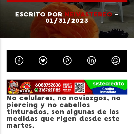
ESCRITO POR
NEIVASTEREO
-
01/31/2023
Neiva Estereo
No celulares, no noviazgos, no
piercing y no cabellos
tinturados, son algunas de las
medidas que rigen desde este
martes.