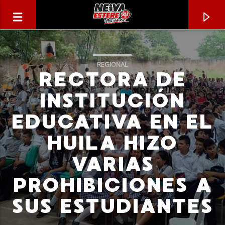
REGIONAL
RECTORA DE
INSTITUCIÓN
EDUCATIVA EN EL
HUILA HIZO
VARIAS
PROHIBICIONES A
CANCIÓN ACTUAL
SUS ESTUDIANTES
TÍTULO
ARTISTA