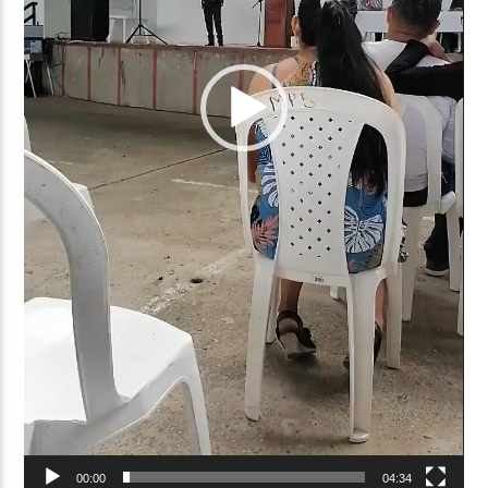
00:00
04:34