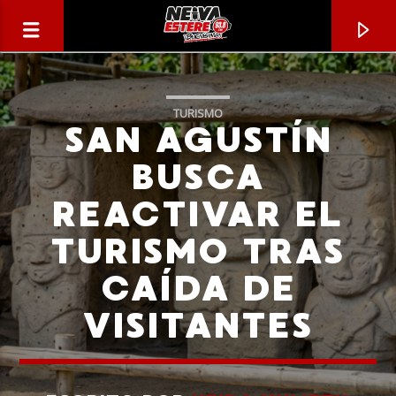
TURISMO
SAN AGUSTÍN
BUSCA
REACTIVAR EL
TURISMO TRAS
CAÍDA DE
VISITANTES
CANCIÓN ACTUAL
TÍTULO
ARTISTA