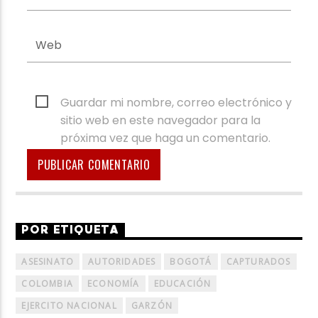
Guardar mi nombre, correo electrónico y
sitio web en este navegador para la
próxima vez que haga un comentario.
POR ETIQUETA
ASESINATO
AUTORIDADES
BOGOTÁ
CAPTURADOS
COLOMBIA
ECONOMÍA
EDUCACIÓN
EJERCITO NACIONAL
GARZÓN