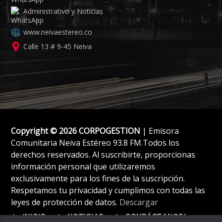
Administrativo y Noticias
www.neivaestereo.co
Calle 13 # 9-45 Neiva
Copyright © 2026 CORPOGESTION
| Emisora
Comunitaria Neiva Estéreo 93.8 FM.Todos los
derechos reservados. Al suscribirte, proporcionas
información personal que utilizaremos
exclusivamente para los fines de la suscripción.
Respetamos tu privacidad y cumplimos con todas las
leyes de protección de datos.
Descargar
INICIO
NOTICIAS
CONTÁCTANOS!