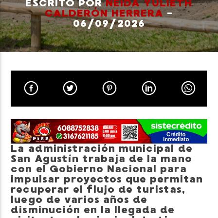
ESCRITO POR
NEIDA YULIETH
CALDERÓN HERRERA
-
06/09/2026
Neiva Estereo
La administración municipal de
San Agustín trabaja de la mano
con el Gobierno Nacional para
impulsar proyectos que permitan
recuperar el flujo de turistas,
luego de varios años de
disminución en la llegada de