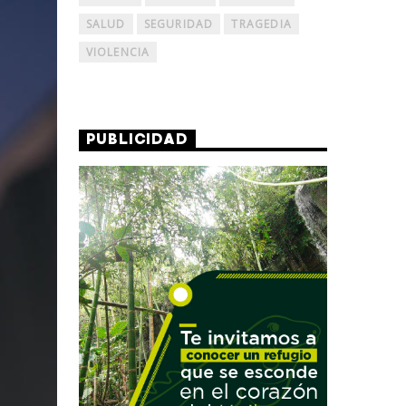
SALUD
SEGURIDAD
TRAGEDIA
VIOLENCIA
PUBLICIDAD