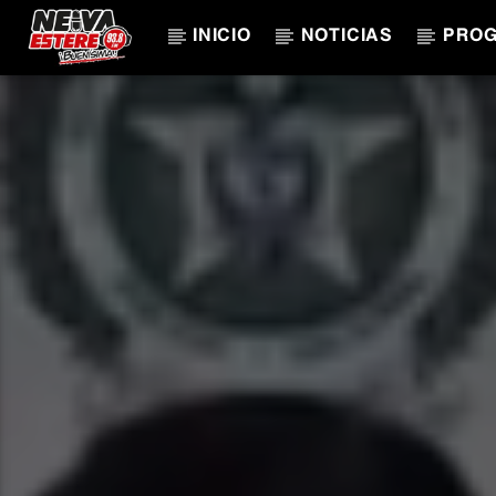
INICIO
NOTICIAS
PRO
CANCIÓN ACTUAL
TÍTULO
ARTISTA