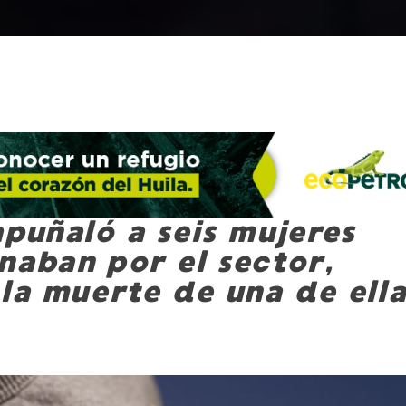
apuñaló a seis mujeres
naban por el sector,
la muerte de una de ell