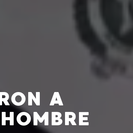
ERON A
 HOMBRE