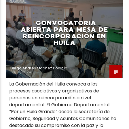
REGIONAL
CONVOCATORIA
ABIERTA PARA MESA DE
REINCORPORACIÓN EN
Neiva Estereo
HUILA
Diego Andrés Marínez Polanía
08/01/2024
La Gobernación del Huila convoca a los
procesos asociativos y organizativos de
personas en reincorporación a nivel
departamental. El Gobierno Departamental
“Por un Huila Grande” desde la secretaría de
Gobierno, Seguridad y Asuntos Comunitarios ha
destacado su compromiso con la paz y la