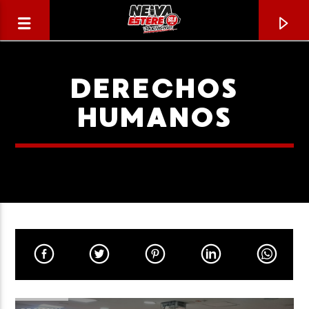
DERECHOS
HUMANOS
CANCIÓN ACTUAL
TÍTULO
ARTISTA