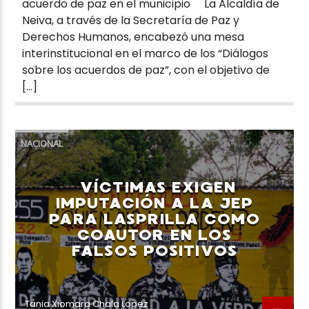
acuerdo de paz en el municipio La Alcaldía de
Neiva, a través de la Secretaría de Paz y
Derechos Humanos, encabezó una mesa
interinstitucional en el marco de los “Diálogos
sobre los acuerdos de paz”, con el objetivo de
[…]
NACIONAL
VÍCTIMAS EXIGEN
IMPUTACIÓN A LA JEP
PARA LASPRILLA COMO
COAUTOR EN LOS
FALSOS POSITIVOS
Tania Xiomara Chala Lopez