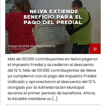
NEIVA EXTIENDE
BENEFICIO PARA EL
PAGO DEL PREDIAL
Neiva Estereo
Diego Andrés Marínez Polanía
07/09/2026
Más de 101.000 contribuyentes en Neiva pagaron
el Impuesto Predial y accedieron al descuento
del 12 %. Más de 101.000 contribuyentes de Neiva
ya cumplieron con el pago del Impuesto Predial
Unificado y aprovecharon el descuento del 12 %
otorgado por la Administración Municipal
durante el primer periodo de beneficios. Ahora,
la Alcaldía mantiene un […]