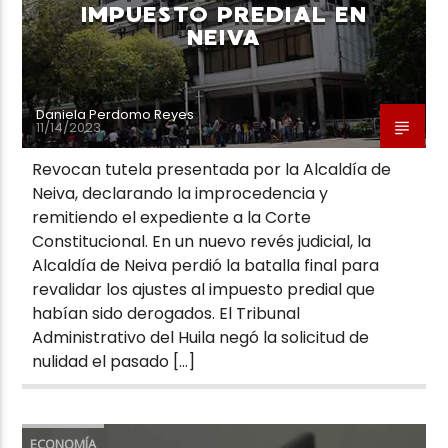
IMPUESTO PREDIAL EN
NEIVA
Daniela Perdomo Reyes
11/14/2023
Revocan tutela presentada por la Alcaldía de
Neiva, declarando la improcedencia y
remitiendo el expediente a la Corte
Constitucional. En un nuevo revés judicial, la
Alcaldía de Neiva perdió la batalla final para
revalidar los ajustes al impuesto predial que
habían sido derogados. El Tribunal
Administrativo del Huila negó la solicitud de
nulidad el pasado […]
ECONOMÍA