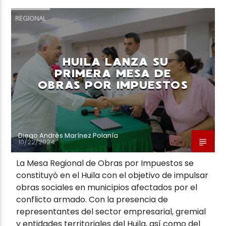
REGIONAL
HUILA LANZA SU
PRIMERA MESA DE
OBRAS POR IMPUESTOS
Diego Andrés Marínez Polanía
10/22/2024
La Mesa Regional de Obras por Impuestos se
constituyó en el Huila con el objetivo de impulsar
obras sociales en municipios afectados por el
conflicto armado. Con la presencia de
representantes del sector empresarial, gremial
y entidades territoriales del Huila, así como del