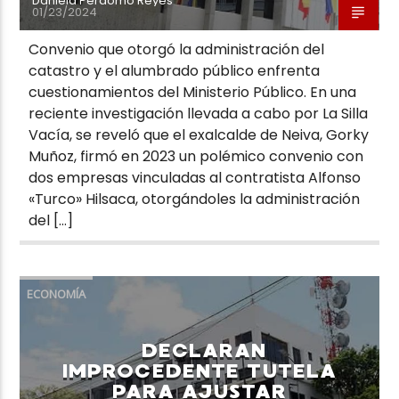
Daniela Perdomo Reyes
01/23/2024
Convenio que otorgó la administración del
catastro y el alumbrado público enfrenta
cuestionamientos del Ministerio Público. En una
reciente investigación llevada a cabo por La Silla
Vacía, se reveló que el exalcalde de Neiva, Gorky
Muñoz, firmó en 2023 un polémico convenio con
dos empresas vinculadas al contratista Alfonso
«Turco» Hilsaca, otorgándoles la administración
del […]
ECONOMÍA
DECLARAN
IMPROCEDENTE TUTELA
PARA AJUSTAR