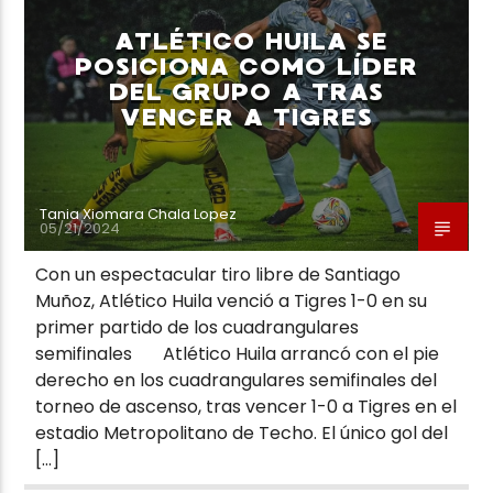
ATLÉTICO HUILA SE
POSICIONA COMO LÍDER
DEL GRUPO A TRAS
VENCER A TIGRES
Neiva Estereo
Tania Xiomara Chala Lopez
05/21/2024
Con un espectacular tiro libre de Santiago
Muñoz, Atlético Huila venció a Tigres 1-0 en su
primer partido de los cuadrangulares
semifinales Atlético Huila arrancó con el pie
derecho en los cuadrangulares semifinales del
torneo de ascenso, tras vencer 1-0 a Tigres en el
estadio Metropolitano de Techo. El único gol del
[…]