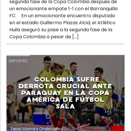
segunda fase de la Copa Colombia después de
un emocionante empate 1-1 con el Barranquilla
FC En un emocionante encuentro disputado
en el estadio Guillermo Plazas Alcid, el Atlético
Huila aseguró su pase a la segunda fase de la
Copa Colombia a pesar de […]
DEPORTES
COLOMBIA SUFRE
DERROTA CRUCIAL ANTE
PARAGUAY EN LA COPA
AMÉRICA DE FÚTBOL
SALA
Tania Xiomara Chala Lopez