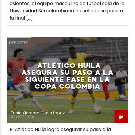
asientos, el equipo masculino de fútbol sala de la
Universidad Surcolombiana ha sellado su pase a
la final […]
DEPORTES
ATLÉTICO HUILA
ASEGURA SU PASO A LA
SIGUIENTE FASE EN LA
COPA COLOMBIA
Tania Xiomara Chala Lopez
03/22/2024
El Atlético Huila logró asegurar su paso a la