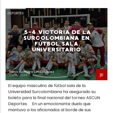
DEPORTES
5-4 VICTORIA DE LA
SURCOLOMBIANA EN
FÚTBOL SALA
UNIVERSITARIO
Tania Xiomara Chala Lopez
05/16/2024
El equipo masculino de fútbol sala de la
Universidad Surcolombiana ha asegurado su
boleto para la final nacional del torneo ASCUN
Deportes En un emocionante duelo que
mantuvo a los aficionados al borde de sus