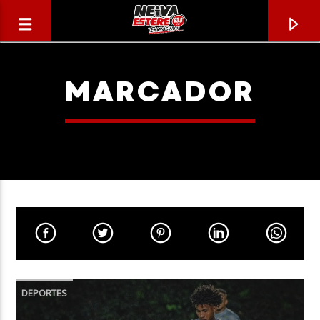
MARCADOR
CANCIÓN ACTUAL
TÍTULO
DEPORTES
ARTISTA