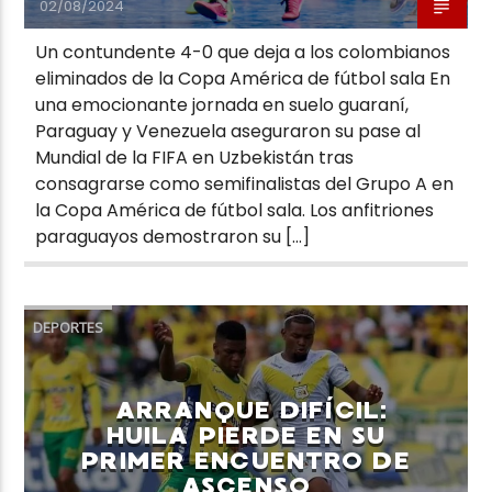
02/08/2024
Un contundente 4-0 que deja a los colombianos
eliminados de la Copa América de fútbol sala En
una emocionante jornada en suelo guaraní,
Paraguay y Venezuela aseguraron su pase al
Mundial de la FIFA en Uzbekistán tras
consagrarse como semifinalistas del Grupo A en
la Copa América de fútbol sala. Los anfitriones
paraguayos demostraron su […]
DEPORTES
ARRANQUE DIFÍCIL:
HUILA PIERDE EN SU
PRIMER ENCUENTRO DE
ASCENSO