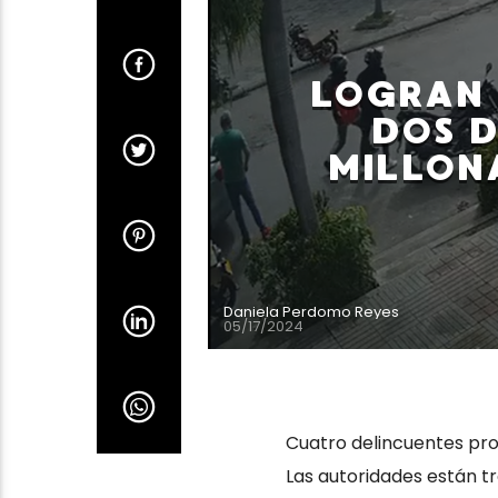
LOGRAN 
DOS D
MILLON
Daniela Perdomo Reyes
05/17/2024
Cuatro delincuentes prot
Las autoridades están tr