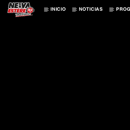
INICIO
NOTICIAS
PRO
CANCIÓN ACTUAL
TÍTULO
ARTISTA