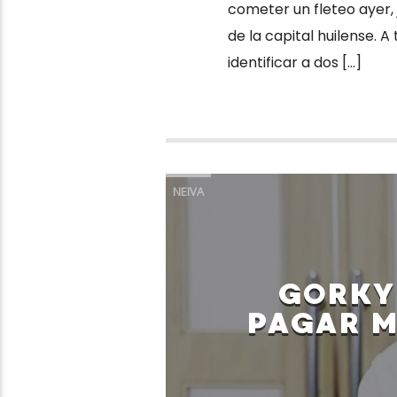
cometer un fleteo ayer, j
de la capital huilense. 
identificar a dos […]
NEIVA
GORKY
PAGAR M