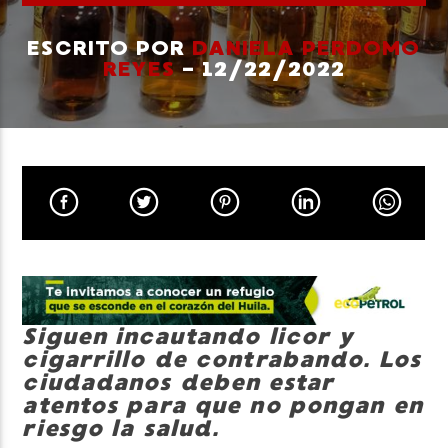
ESCRITO POR
DANIELA PERDOMO
REYES
- 12/22/2022
Neiva Estereo
Siguen incautando licor y
cigarrillo de contrabando. Los
ciudadanos deben estar
atentos para que no pongan en
riesgo la salud.