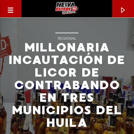
REGIONAL
MILLONARIA
INCAUTACIÓN DE
LICOR DE
CONTRABANDO
EN TRES
MUNICIPIOS DEL
CANCIÓN ACTUAL
HUILA
TÍTULO
ARTISTA