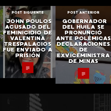
POST SIGUIENTE
POST ANTERIOR
JOHN POULOS
GOBERNADOR
ACUSADO DEL
DEL HUILA SE
FEMINICIDIO DE
PRONUNCIÓ
VALENTINA
ANTE POLÉMICA
TRESPALACIOS
DECLARACIONES
FUE ENVIADO A
DE
PRISIÓN
EXVICEMINISTRA
DE MINAS