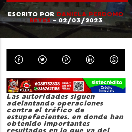
ESCRITO POR
DANIELA PERDOMO
REYES
- 02/03/2023
Neiva Estereo
Las autoridades siguen
adelantando operaciones
contra el tráfico de
estupefacientes, en donde han
obtenido importantes
resultados en lo que va del