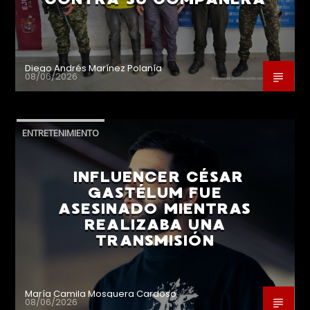
Diego Andrés Marínez Polanía
08/06/2026
ENTRETENIMIENTO
INFLUENCER CÉSAR
GASTÉLUM FUE
ASESINADO MIENTRAS
REALIZABA UNA
TRANSMISIÓN
María Camila Mosquera Cardoso
08/06/2026