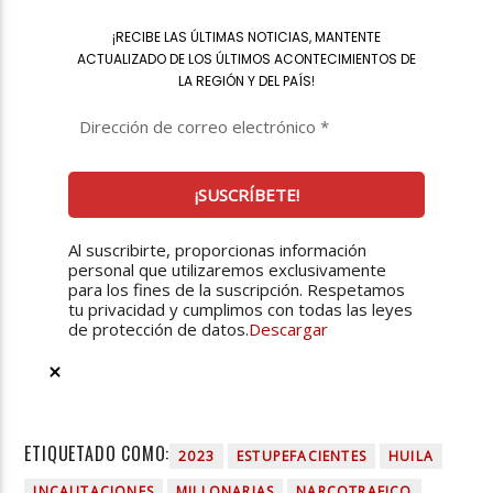
¡
RECIBE LAS ÚLTIMAS NOTICIAS, MANTENTE
ACTUALIZADO DE LOS ÚLTIMOS ACONTECIMIENTOS DE
LA REGIÓN Y DEL PAÍS
!
Al suscribirte, proporcionas información
personal que utilizaremos exclusivamente
para los fines de la suscripción. Respetamos
tu privacidad y cumplimos con todas las leyes
de protección de datos.
Descargar
ETIQUETADO COMO:
2023
ESTUPEFACIENTES
HUILA
INCAUTACIONES
MILLONARIAS
NARCOTRAFICO