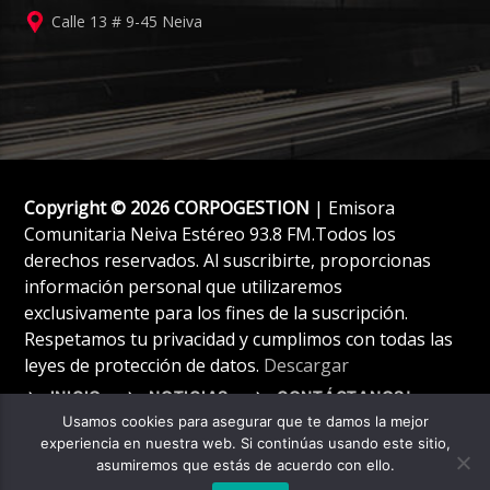
Calle 13 # 9-45 Neiva
Copyright © 2026 CORPOGESTION
| Emisora
Comunitaria Neiva Estéreo 93.8 FM.Todos los
derechos reservados. Al suscribirte, proporcionas
información personal que utilizaremos
exclusivamente para los fines de la suscripción.
Respetamos tu privacidad y cumplimos con todas las
leyes de protección de datos.
Descargar
INICIO
NOTICIAS
CONTÁCTANOS!
Usamos cookies para asegurar que te damos la mejor
experiencia en nuestra web. Si continúas usando este sitio,
asumiremos que estás de acuerdo con ello.