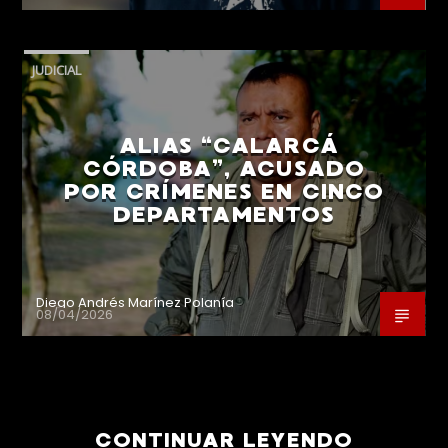
JUDICIAL
ALIAS “CALARCÁ
CÓRDOBA”, ACUSADO
POR CRÍMENES EN CINCO
DEPARTAMENTOS
Diego Andrés Marínez Polanía
08/04/2026
CONTINUAR LEYENDO