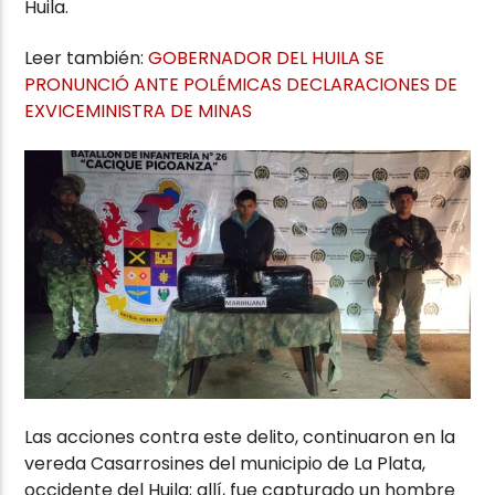
Huila.
Leer también:
GOBERNADOR DEL HUILA SE
PRONUNCIÓ ANTE POLÉMICAS DECLARACIONES DE
EXVICEMINISTRA DE MINAS
Las acciones contra este delito, continuaron en la
vereda Casarrosines del municipio de La Plata,
occidente del Huila; allí, fue capturado un hombre