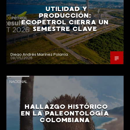
UTILIDAD Y
PRODUCCIÓN:
ECOPETROL CIERRA UN
SEMESTRE CLAVE
Diego Andrés Marínez Polanía
08/05/2026
NACIONAL
HALLAZGO HISTÓRICO
EN LA PALEONTOLOGÍA
COLOMBIANA