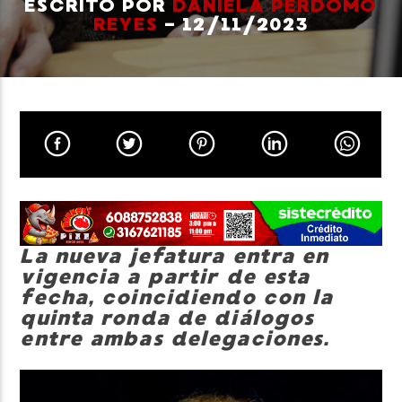
ESCRITO POR
DANIELA PERDOMO
REYES
- 12/11/2023
Neiva Estereo
La nueva jefatura entra en
vigencia a partir de esta
fecha, coincidiendo con la
quinta ronda de diálogos
entre ambas delegaciones.