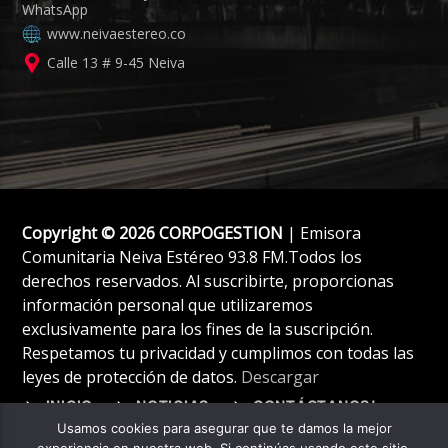
www.neivaestereo.co
Calle 13 # 9-45 Neiva
Copyright © 2026 CORPOGESTION
| Emisora
Comunitaria Neiva Estéreo 93.8 FM.Todos los
derechos reservados. Al suscribirte, proporcionas
información personal que utilizaremos
exclusivamente para los fines de la suscripción.
Respetamos tu privacidad y cumplimos con todas las
leyes de protección de datos.
Descargar
INICIO
NOTICIAS
CONTÁCTANOS!
Usamos cookies para asegurar que te damos la mejor