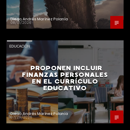
Diego Andrés Marínez Polanía
08/01/2026
EDUCACIÓN
PROPONEN INCLUIR
FINANZAS PERSONALES
EN EL CURRÍCULO
EDUCATIVO
Diego Andrés Marínez Polanía
07/29/2026