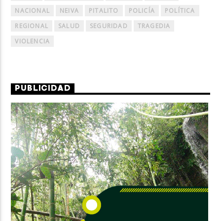
NACIONAL
NEIVA
PITALITO
POLICÍA
POLÍTICA
REGIONAL
SALUD
SEGURIDAD
TRAGEDIA
VIOLENCIA
PUBLICIDAD