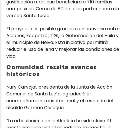
gasificación rural, que beneficiará a 710 familias
campesinas. Cerca de 80 de ellas pertenecen a la
vereda Santa Lucía.
El proyecto es posible gracias a un convenio entre
Alcanos, Ecopetrol, TGI, la Gobernación del Huila y
el municipio de Neiva. Esta iniciativa permitirá
reducir el uso de leña y mejorar las condiciones de
vida.
Comunidad resalta avances
históricos
Nury Carvajal, presidenta de la Junta de Acción
Comunal de Santa Lucía, agradeció el
acompañamiento institucional y el respaldo del
alcalde Germán Casagua.
“La articulación con la Alcaldía ha sido clave. El
mantenimiento vial, el acueducto, la cancha, la