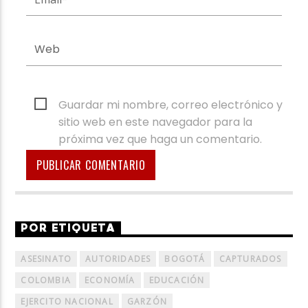
Guardar mi nombre, correo electrónico y
sitio web en este navegador para la
próxima vez que haga un comentario.
POR ETIQUETA
ASESINATO
AUTORIDADES
BOGOTÁ
CAPTURADOS
COLOMBIA
ECONOMÍA
EDUCACIÓN
EJERCITO NACIONAL
GARZÓN