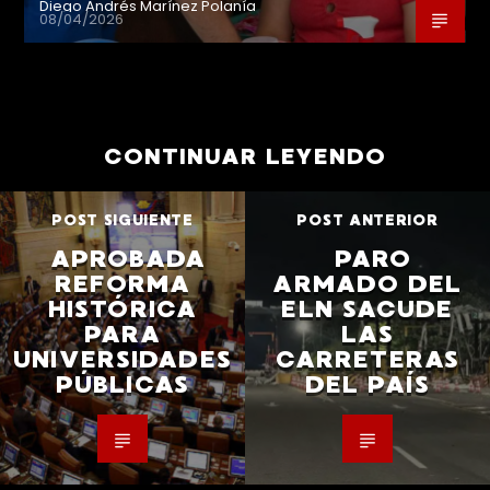
Diego Andrés Marínez Polanía
08/04/2026
CONTINUAR LEYENDO
POST SIGUIENTE
POST ANTERIOR
APROBADA
PARO
REFORMA
ARMADO DEL
HISTÓRICA
ELN SACUDE
PARA
LAS
UNIVERSIDADES
CARRETERAS
PÚBLICAS
DEL PAÍS