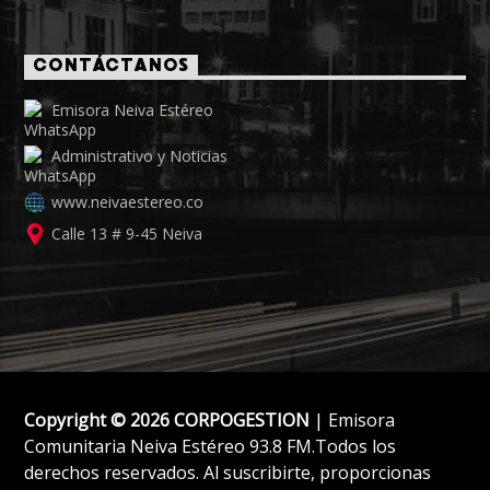
CONTÁCTANOS
Emisora Neiva Estéreo
Administrativo y Noticias
www.neivaestereo.co
Calle 13 # 9-45 Neiva
Copyright © 2026 CORPOGESTION
| Emisora
Comunitaria Neiva Estéreo 93.8 FM.Todos los
derechos reservados. Al suscribirte, proporcionas