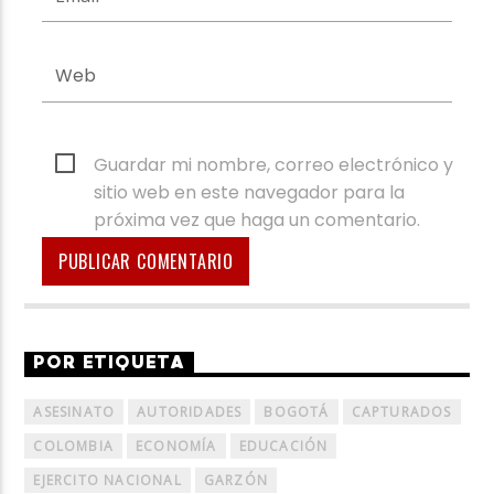
Guardar mi nombre, correo electrónico y
sitio web en este navegador para la
próxima vez que haga un comentario.
POR ETIQUETA
ASESINATO
AUTORIDADES
BOGOTÁ
CAPTURADOS
COLOMBIA
ECONOMÍA
EDUCACIÓN
EJERCITO NACIONAL
GARZÓN