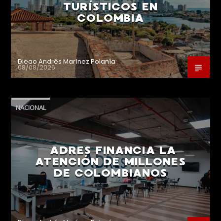
TURÍSTICOS EN
COLOMBIA
Diego Andrés Marínez Polanía
08/08/2026
NACIONAL
ADRES FINANCIA LA
ATENCIÓN DE MILLONES
DE COLOMBIANOS