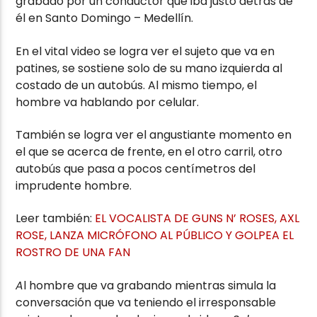
grabado por un conductor que iba justo detrás de
él en Santo Domingo – Medellín.
En el vital video se logra ver el sujeto que va en
patines, se sostiene solo de su mano izquierda al
costado de un autobús. Al mismo tiempo, el
hombre va hablando por celular.
También se logra ver el angustiante momento en
el que se acerca de frente, en el otro carril, otro
autobús que pasa a pocos centímetros del
imprudente hombre.
Leer también:
EL VOCALISTA DE GUNS N’ ROSES, AXL
ROSE, LANZA MICRÓFONO AL PÚBLICO Y GOLPEA EL
ROSTRO DE UNA FAN
A
l hombre que va grabando mientras simula la
conversación que va teniendo el irresponsable