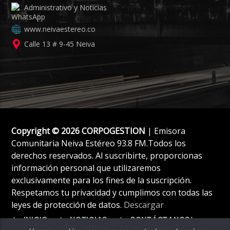
Administrativo y Noticias
www.neivaestereo.co
Calle 13 # 9-45 Neiva
Copyright © 2026 CORPOGESTION
| Emisora
Comunitaria Neiva Estéreo 93.8 FM.Todos los
derechos reservados. Al suscribirte, proporcionas
información personal que utilizaremos
exclusivamente para los fines de la suscripción.
Respetamos tu privacidad y cumplimos con todas las
leyes de protección de datos.
Descargar
INICIO
NOTICIAS
CONTÁCTANOS!