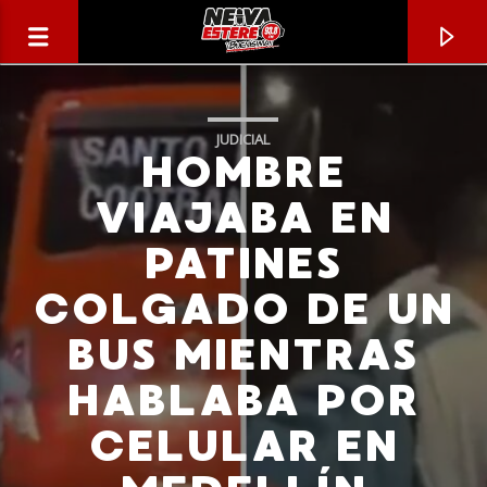
JUDICIAL
HOMBRE
VIAJABA EN
PATINES
COLGADO DE UN
BUS MIENTRAS
HABLABA POR
CANCIÓN ACTUAL
CELULAR EN
TÍTULO
ARTISTA