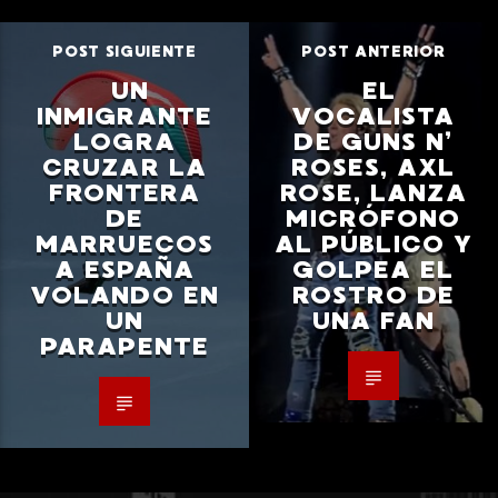
POST SIGUIENTE
POST ANTERIOR
UN
EL
INMIGRANTE
VOCALISTA
LOGRA
DE GUNS N’
CRUZAR LA
ROSES, AXL
FRONTERA
ROSE, LANZA
DE
MICRÓFONO
MARRUECOS
AL PÚBLICO Y
A ESPAÑA
GOLPEA EL
VOLANDO EN
ROSTRO DE
UN
UNA FAN
PARAPENTE