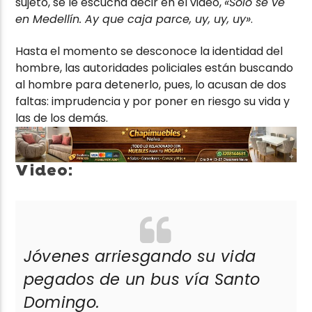
sujeto, se le escucha decir en el video,
«Solo se ve
en Medellín. Ay que caja parce, uy, uy, uy»
.
Hasta el momento se desconoce la identidad del
hombre, las autoridades policiales están buscando
al hombre para detenerlo, pues, lo acusan de dos
faltas: imprudencia y por poner en riesgo su vida y
las de los demás.
Video:
Jóvenes arriesgando su vida
pegados de un bus vía Santo
Domingo.