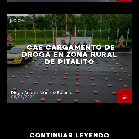
JUDICIAL
CAE CARGAMENTO DE
DROGA EN ZONA RURAL
DE PITALITO
Diego Andrés Marínez Polanía
08/03/2026
CONTINUAR LEYENDO