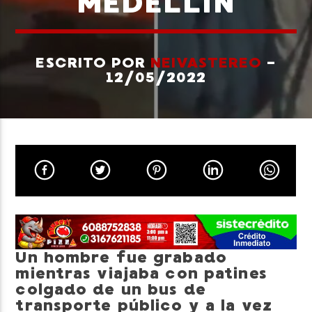
MEDELLÍN
ESCRITO POR
NEIVASTEREO
-
12/05/2022
Neiva Estereo
Un hombre fue grabado
mientras viajaba con patines
colgado de un bus de
transporte público y a la vez