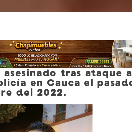
e asesinado tras ataque 
olicía en Cauca el pasad
re del 2022.