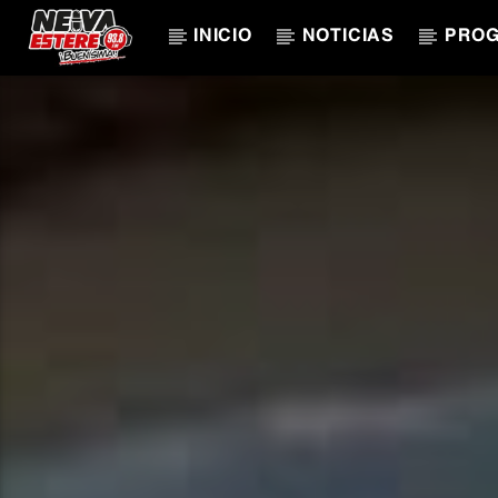
INICIO
NOTICIAS
PRO
CANCIÓN ACTUAL
TÍTULO
ARTISTA