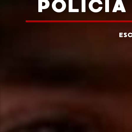
POLICÍA
ES