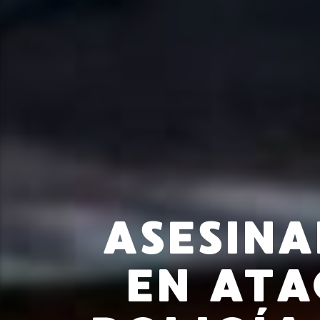
ASESIN
EN ATA