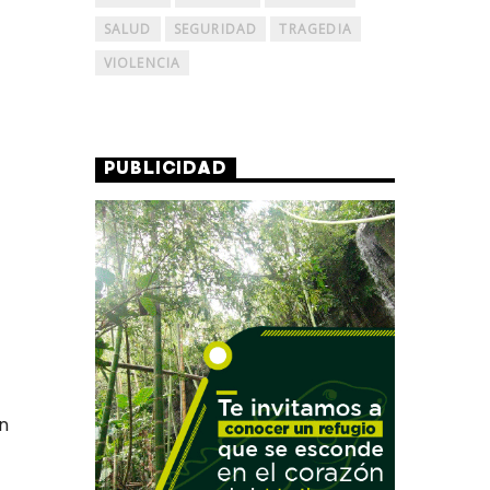
SALUD
SEGURIDAD
TRAGEDIA
VIOLENCIA
PUBLICIDAD
n