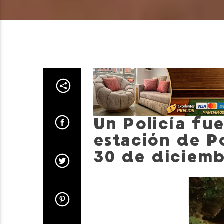
Un Policía fu
estación de P
30 de diciemb