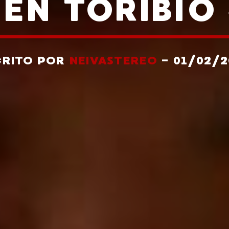
 EN TORIBÍO
CRITO POR
NEIVASTEREO
- 01/02/2