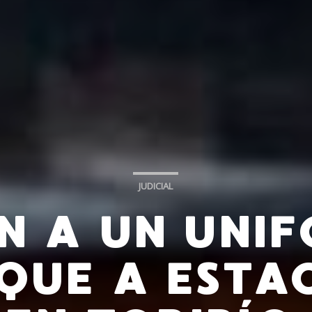
JUDICIAL
AN A UN UNI
QUE A ESTA