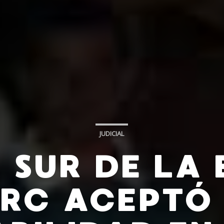
JUDICIAL
 SUR DE LA 
RC ACEPTÓ