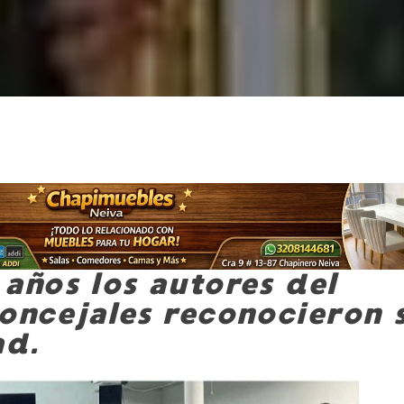
 años los autores del
concejales reconocieron 
ad.