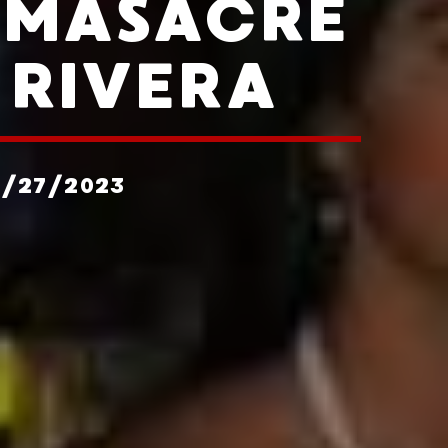
 MASACRE
 RIVERA
2/27/2023