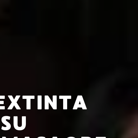
EXTINTA
 SU