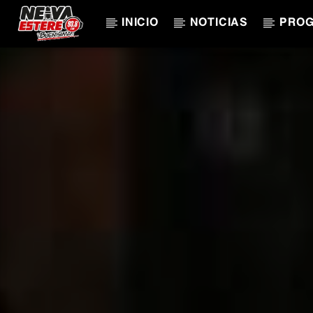
INICIO
NOTICIAS
PRO
CANCIÓN ACTUAL
TÍTULO
ARTISTA