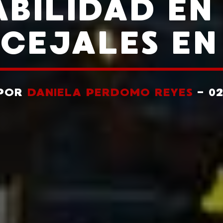
ABILIDAD EN
CEJALES EN
 POR
DANIELA PERDOMO REYES
- 0