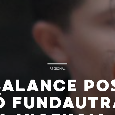
REGIONAL
BALANCE POS
Ó FUNDAUTR