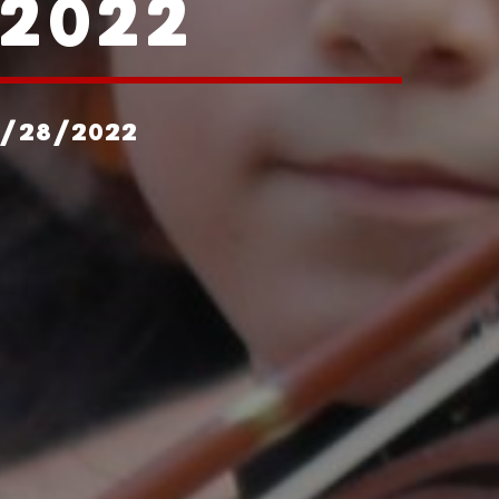
 2022
2/28/2022