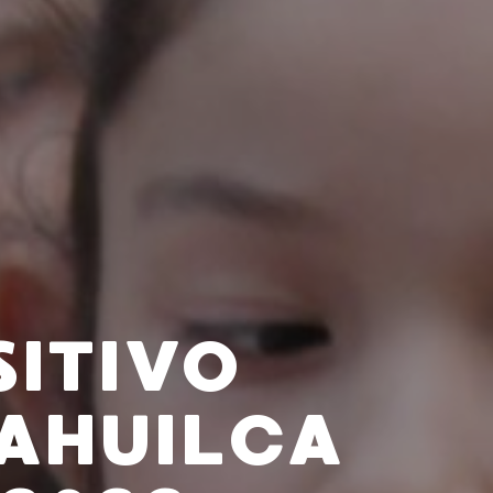
ITIVO
AHUILCA