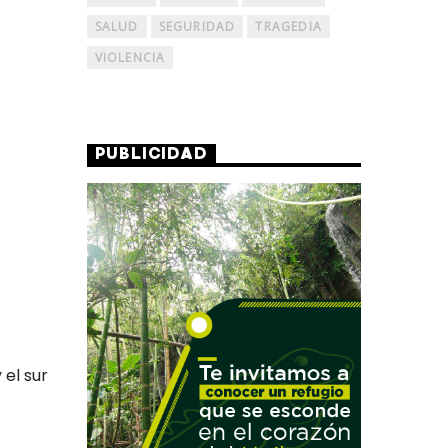
SALUD
SEGURIDAD
TRAGEDIA
VIOLENCIA
PUBLICIDAD
 el sur