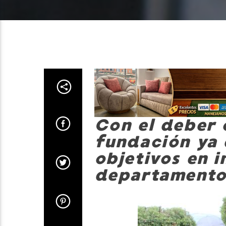
Con el deber 
fundación ya 
objetivos en i
departamento