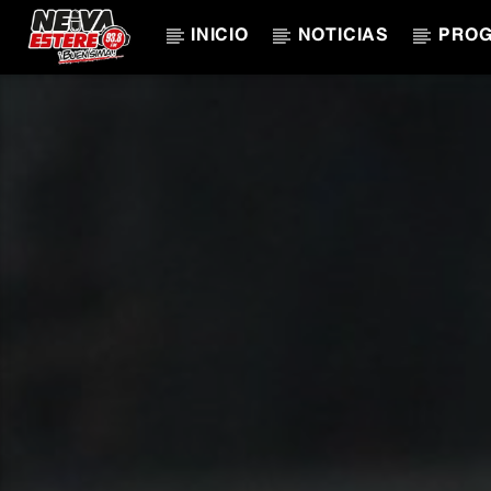
INICIO
NOTICIAS
PRO
CANCIÓN ACTUAL
TÍTULO
ARTISTA