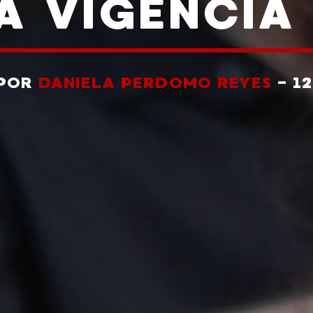
A VIGENCIA
 POR
DANIELA PERDOMO REYES
- 1