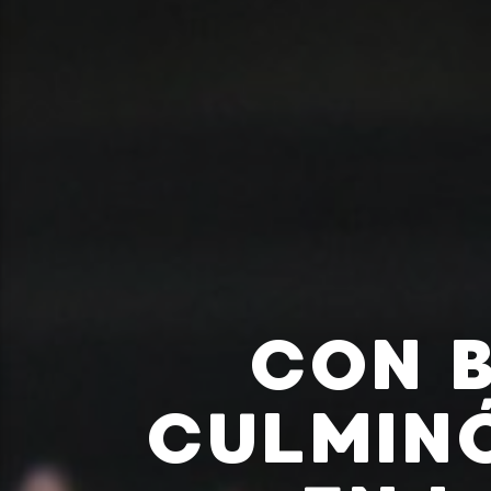
CON 
CULMIN