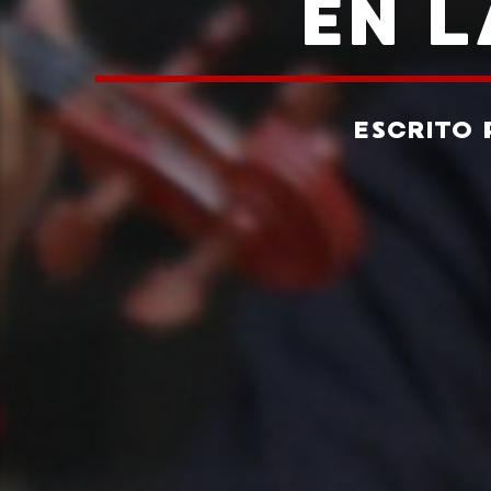
EN L
ESCRITO