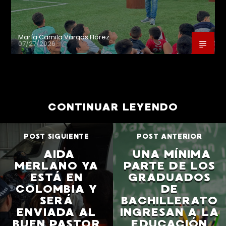
María Camila Vargas Flórez
07/27/2026
CONTINUAR LEYENDO
POST SIGUIENTE
POST ANTERIOR
AIDA
UNA MÍNIMA
MERLANO YA
PARTE DE LOS
ESTÁ EN
GRADUADOS
COLOMBIA Y
DE
SERÁ
BACHILLERATO
ENVIADA AL
INGRESAN A LA
BUEN PASTOR
EDUCACIÓN