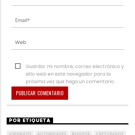
Guardar mi nombre, correo electrónico y
sitio web en este navegador para la
próxima vez que haga un comentario.
POR ETIQUETA
ASESINATO
AUTORIDADES
BOGOTÁ
CAPTURADOS