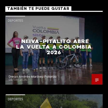
TAMBIÉN TE PUEDE GUSTAR
DEPORTES
NEIVA-PITALITO ABRE
LA VUELTA A COLOMBIA
2026
Diego Andrés Marínez Polanía
08/08/2026
DEPORTES