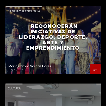
CIENCIA Y TECNOLOGÍA
RECONOCERÁN
INICIATIVAS DE
LIDERAZGO, DEPORTE,
ARTE Y
EMPRENDIMIENTO
María Camila Vargas Flórez
07/21/2026
CULTURA