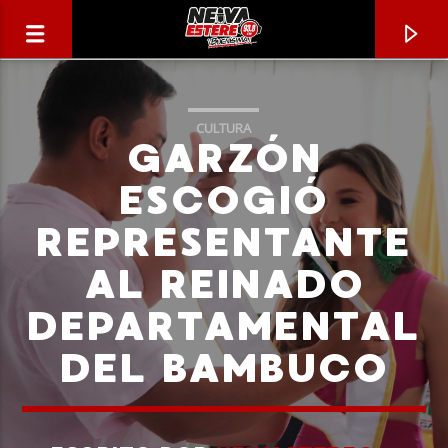
CULTURA
GARZÓN
ESCOGIÓ
REPRESENTANTE
AL REINADO
DEPARTAMENTAL
DEL BAMBUCO
CANCIÓN ACTUAL
TÍTULO
ARTISTA