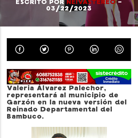
ESCRITO POR
NEIVASTEREO
-
03/22/2023
Neiva Estereo
Valeria Álvarez Palechor,
representará al municipio de
Garzón en la nueva versión del
Reinado Departamental del
Bambuco.