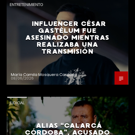
ENTRETENIMIENTO
INFLUENCER CÉSAR
GASTÉLUM FUE
ASESINADO MIENTRAS
REALIZABA UNA
TRANSMISIÓN
María Camila Mosquera Cardoso
08/06/2026
JUDICIAL
ALIAS “CALARCÁ
CÓRDOBA”, ACUSADO