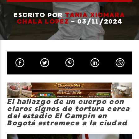
ESCRITO POR
TANIA XIOMARA
CHALA LOPEZ
- 03/11/2024
Neiva Estereo
El hallazgo de un cuerpo con
claros signos de tortura cerca
del estadio El Campín en
Bogotá estremece a la ciudad