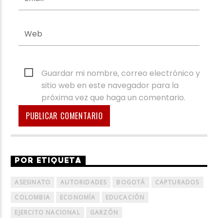
Guardar mi nombre, correo electrónico y
sitio web en este navegador para la
próxima vez que haga un comentario.
POR ETIQUETA
ASESINATO
AUTORIDADES
BOGOTÁ
CAPTURADOS
COLOMBIA
ECONOMÍA
EDUCACIÓN
EJERCITO NACIONAL
GARZÓN