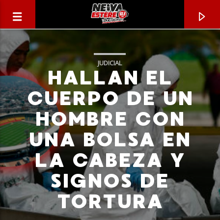
JUDICIAL
HALLAN EL
CUERPO DE UN
HOMBRE CON
UNA BOLSA EN
LA CABEZA Y
SIGNOS DE
CANCIÓN ACTUAL
TORTURA
TÍTULO
ARTISTA