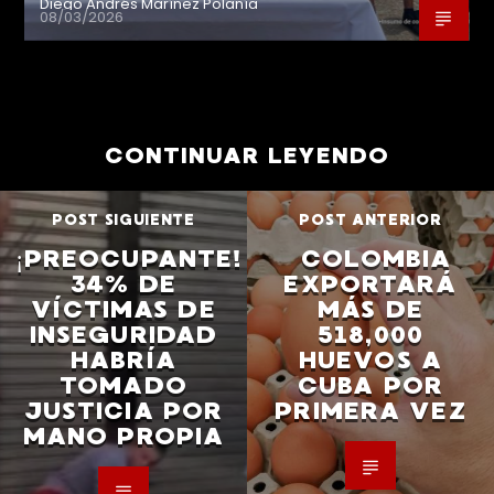
Diego Andrés Marínez Polanía
08/03/2026
CONTINUAR LEYENDO
POST SIGUIENTE
POST ANTERIOR
¡PREOCUPANTE!
COLOMBIA
34% DE
EXPORTARÁ
VÍCTIMAS DE
MÁS DE
INSEGURIDAD
518,000
HABRÍA
HUEVOS A
TOMADO
CUBA POR
JUSTICIA POR
PRIMERA VEZ
MANO PROPIA