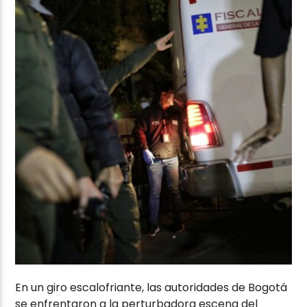
En un giro escalofriante, las autoridades de Bogotá
se enfrentaron a la perturbadora escena del