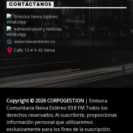
CONTÁCTANOS
Emisora Neiva Estéreo
Administrativo y Noticias
www.neivaestereo.co
Calle 13 # 9-45 Neiva
Copyright © 2026 CORPOGESTION
| Emisora
Comunitaria Neiva Estéreo 93.8 FM.Todos los
derechos reservados. Al suscribirte, proporcionas
información personal que utilizaremos
exclusivamente para los fines de la suscripción.