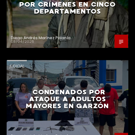
POR CRÍMENES EN CINCO
DEPARTAMENTOS
Diego Andrés Marínez Polanía
08/04/2026
JUDICIAL
CONDENADOS POR
ATAQUE A ADULTOS
MAYORES EN GARZÓN