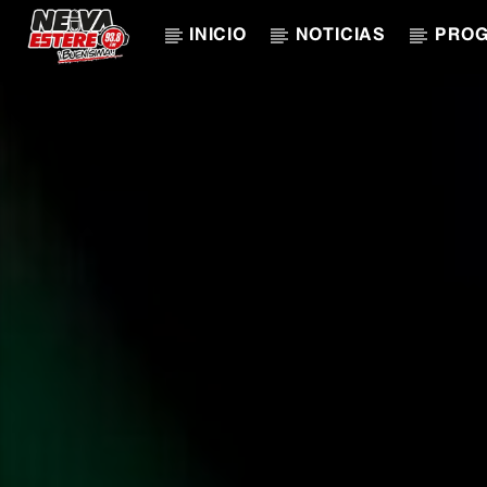
INICIO
NOTICIAS
PRO
CANCIÓN ACTUAL
TÍTULO
ARTISTA