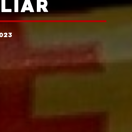
ILIAR
023