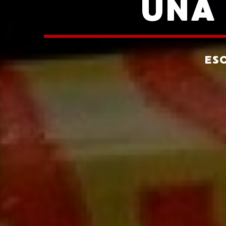
UNA 
ES