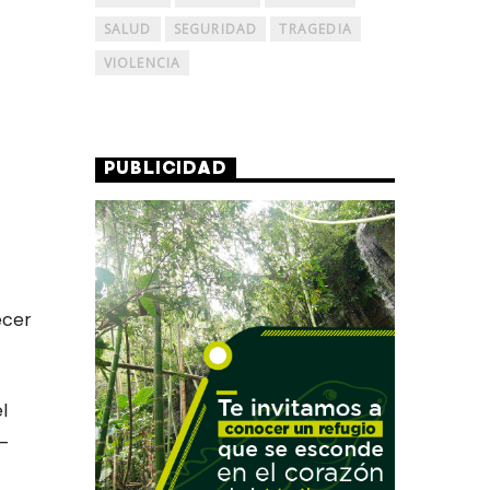
SALUD
SEGURIDAD
TRAGEDIA
VIOLENCIA
PUBLICIDAD
ecer
el
–