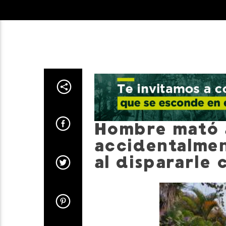
Hombre mató 
accidentalmen
al dispararle 