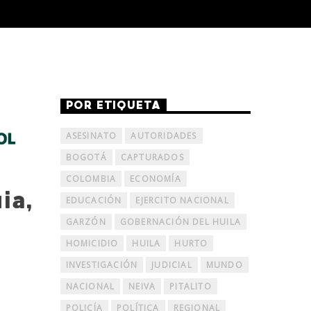
POR ETIQUETA
ASESINATO
AUTORIDADES
BOGOTÁ
CAPTURADOS
COLOMBIA
ECONOMÍA
ia,
EDUCACIÓN
EJERCITO NACIONAL
GARZÓN
GOBERNACIÓN DEL HUILA
HOMICIDIO
HUILA
HURTO
INVESTIGACIÓN
JUDICIAL
MUNDO
NACIONAL
NEIVA
PITALITO
POLICÍA
POLÍTICA
REGIONAL