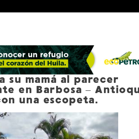
a su mamá al parecer
te en Barbosa – Antioqu
con una escopeta.