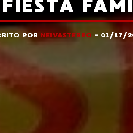
FIESTA FAM
CRITO POR
NEIVASTEREO
- 01/17/2