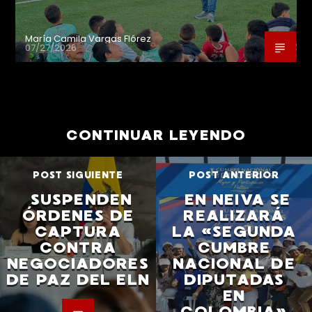
María Camila Vargas Flórez
07/27/2026
CONTINUAR LEYENDO
POST SIGUIENTE
POST ANTERIOR
SUSPENDEN
EN NEIVA SE
ÓRDENES DE
REALIZARÁ
CAPTURA
LA «SEGUNDA
CONTRA
CUMBRE
NEGOCIADORES
NACIONAL DE
DE PAZ DEL ELN
DIPUTADAS
EN
COLOMBIA»