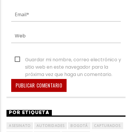
Guardar mi nombre, correo electrónico y
sitio web en este navegador para la
próxima vez que haga un comentario.
POR ETIQUETA
ASESINATO
AUTORIDADES
BOGOTÁ
CAPTURADOS