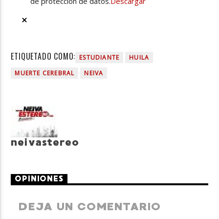
de protección de datos.
Descargar
ETIQUETADO COMO:
ESTUDIANTE
HUILA
MUERTE CEREBRAL
NEIVA
neivastereo
OPINIONES
DEJA UN COMENTARIO