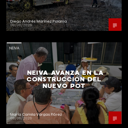
Diego Andrés Marínez Polanía
08/08/2026
NEIVA
NEIVA AVANZA EN LA
CONSTRUCCIÓN DEL
NUEVO POT
María Camila Vargas Flórez
08/06/2026