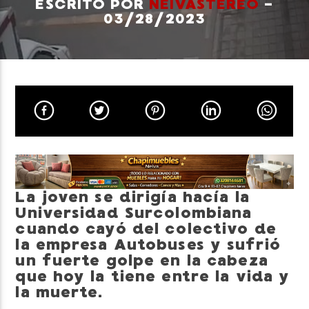
ESCRITO POR
NEIVASTEREO
-
03/28/2023
Neiva Estereo
La joven se dirigía hacía la
Universidad Surcolombiana
cuando cayó del colectivo de
la empresa Autobuses y sufrió
un fuerte golpe en la cabeza
que hoy la tiene entre la vida y
la muerte.