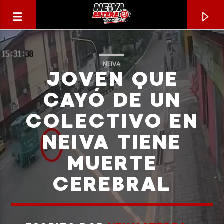
NEIVA
JOVEN QUE
CAYÓ DE UN
COLECTIVO EN
NEIVA TIENE
MUERTE
CEREBRAL
CANCIÓN ACTUAL
TÍTULO
ARTISTA