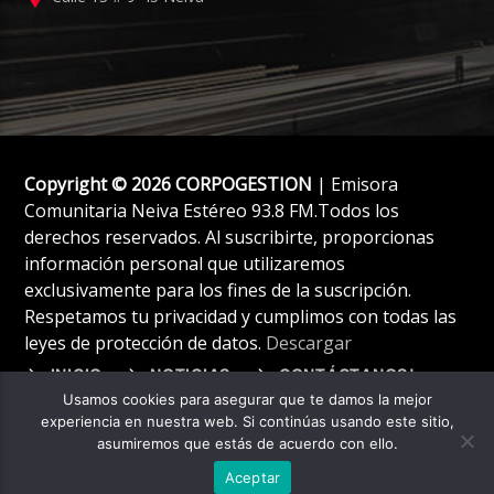
Copyright © 2026 CORPOGESTION
| Emisora
Comunitaria Neiva Estéreo 93.8 FM.Todos los
derechos reservados. Al suscribirte, proporcionas
información personal que utilizaremos
exclusivamente para los fines de la suscripción.
Respetamos tu privacidad y cumplimos con todas las
leyes de protección de datos.
Descargar
INICIO
NOTICIAS
CONTÁCTANOS!
Usamos cookies para asegurar que te damos la mejor
experiencia en nuestra web. Si continúas usando este sitio,
asumiremos que estás de acuerdo con ello.
Aceptar