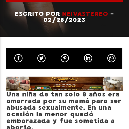
ESCRITO POR
NEIVASTEREO
-
02/28/2023
Neiva Estereo
Una niña de tan solo 8 años era
amarrada por su mamá para ser
abusada sexualmente. En una
ocasión la menor quedó
embarazada y fue sometida a
aborto.