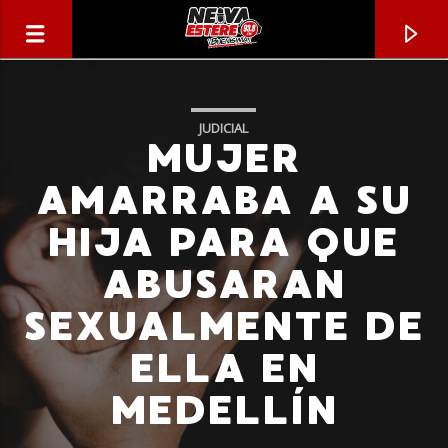
JUDICIAL
MUJER
AMARRABA A SU
HIJA PARA QUE
ABUSARAN
SEXUALMENTE DE
ELLA EN
CANCIÓN ACTUAL
MEDELLÍN
TÍTULO
ARTISTA