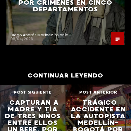
POR CRÍMENES EN CINCO
DEPARTAMENTOS
Diego Andrés Marínez Polanía
08/04/2026
CONTINUAR LEYENDO
POST SIGUIENTE
POST ANTERIOR
CAPTURAN A
TRÁGICO
MADRE Y TÍA
ACCIDENTE EN
DE TRES NIÑOS
LA AUTOPISTA
ENTRE ELLOS
MEDELLÍN-
UN BEBÉ, POR
BOGOTÁ POR