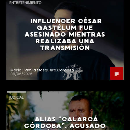
ENTRETENIMIENTO
INFLUENCER CÉSAR
GASTÉLUM FUE
ASESINADO MIENTRAS
REALIZABA UNA
TRANSMISIÓN
María Camila Mosquera Cardoso
08/06/2026
JUDICIAL
ALIAS “CALARCÁ
CÓRDOBA”, ACUSADO