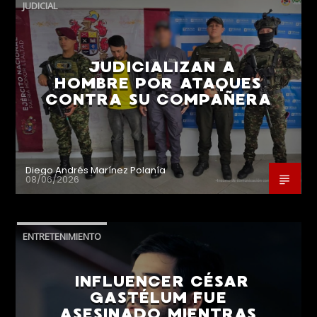
JUDICIAL
JUDICIALIZAN A
HOMBRE POR ATAQUES
CONTRA SU COMPAÑERA
Diego Andrés Marínez Polanía
08/06/2026
ENTRETENIMIENTO
INFLUENCER CÉSAR
GASTÉLUM FUE
ASESINADO MIENTRAS