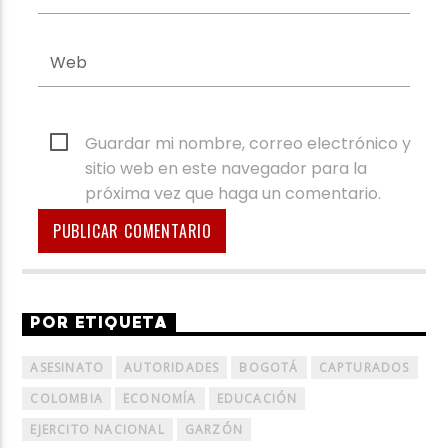
Guardar mi nombre, correo electrónico y
sitio web en este navegador para la
próxima vez que haga un comentario.
POR ETIQUETA
ASESINATO
AUTORIDADES
BOGOTÁ
CAPTURADOS
COLOMBIA
ECONOMÍA
EDUCACIÓN
EJERCITO NACIONAL
GARZÓN